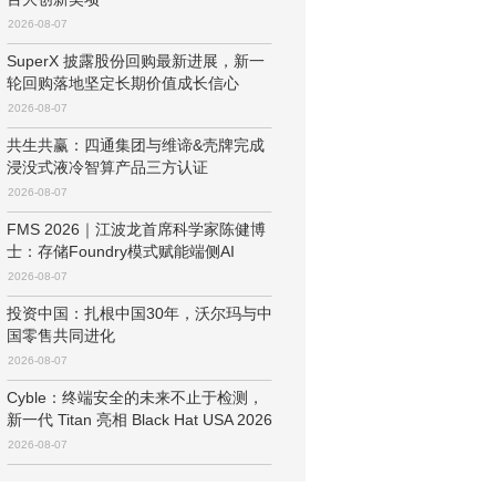
2026-08-07
SuperX 披露股份回购最新进展，新一
轮回购落地坚定长期价值成长信心
2026-08-07
共生共赢：四通集团与维谛&壳牌完成
浸没式液冷智算产品三方认证
2026-08-07
FMS 2026｜江波龙首席科学家陈健博
士：存储Foundry模式赋能端侧AI
2026-08-07
投资中国：扎根中国30年，沃尔玛与中
国零售共同进化
2026-08-07
Cyble：终端安全的未来不止于检测，
新一代 Titan 亮相 Black Hat USA 2026
2026-08-07