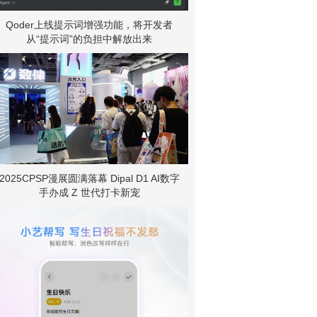
Qoder上线提示词增强功能，将开发者
从“提示词”的负担中解放出来
2025CPSP漫展圆满落幕 Dipal D1 AI数字
手办成 Z 世代打卡新宠