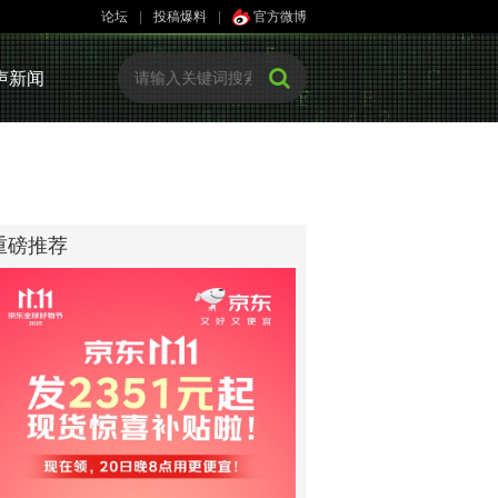
论坛
|
投稿爆料
|
官方微博
声新闻
重磅推荐