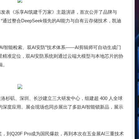
钟玮发表《乐享AI筑建千万家》主题演讲，首次公开了品牌与
：“通过整合DeepSeek领先的AI能力与自有云存储技术，凯迪
AI智能检索、双AI安防”技术体系——AI剪辑师可自动生成门
景精准定位，双AI安防系统则通过云端大模型与本地芯片的协
辑。
已在洛杉矶、深圳、长沙建立三大研发中心，组建超 400 人全球
的深度应用。展会现场也同步展出了多款AI智能锁新品，展示
，到Q20F Pro成为国民爆款，再到本次在五金展AI三重技术