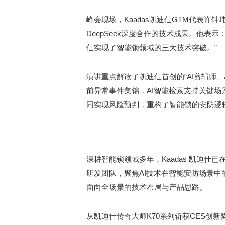
峰会现场，Kaadas凯迪仕GTM代表许
DeepSeek深度合作的技术成果。他表示
仕实现了智能锁领域的三大技术突破。”
演讲重点解读了凯迪仕首创的“AI剪辑师、
前异常事件集锦，AI智能检索支持关键场
同实现风险预判，重构了智能锁的安防逻
深耕智能锁领域多年，Kaadas 凯迪仕
研发团队，聚焦AI技术在智能安防场景中
面向全场景的技术布局与产品思路。
从凯迪仕传奇大师K70系列斩获CES创新奖