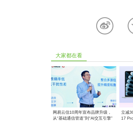
大家都在看
网易云信10周年宣布品牌升级，
立减30
从“基础通信管道”到“AI交互引擎”
17 P