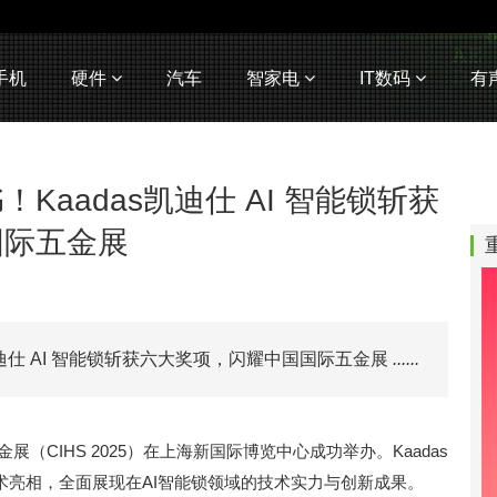
手机
硬件
汽车
智家电
IT数码
有
Kaadas凯迪仕 AI 智能锁斩获
国际五金展
迪仕 AI 智能锁斩获六大奖项，闪耀中国国际五金展
......
展（CIHS 2025）在上海新国际博览中心成功举办。Kaadas
术亮相，全面展现在AI智能锁领域的技术实力与创新成果。