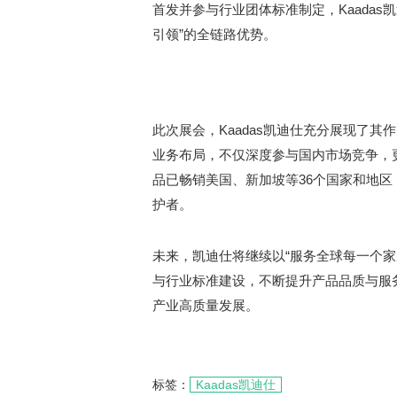
首发并参与行业团体标准制定，Kaadas
引领”的全链路优势。
此次展会，Kaadas凯迪仕充分展现了
业务布局，不仅深度参与国内市场竞争，
品已畅销美国、新加坡等36个国家和地区
护者。
未来，凯迪仕将继续以“服务全球每一个家
与行业标准建设，不断提升产品品质与服
产业高质量发展。
标签：
Kaadas凯迪仕