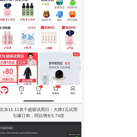
​京东11.11首个超级试用日：大牌1元试用
引爆订单，同比增长5.74倍