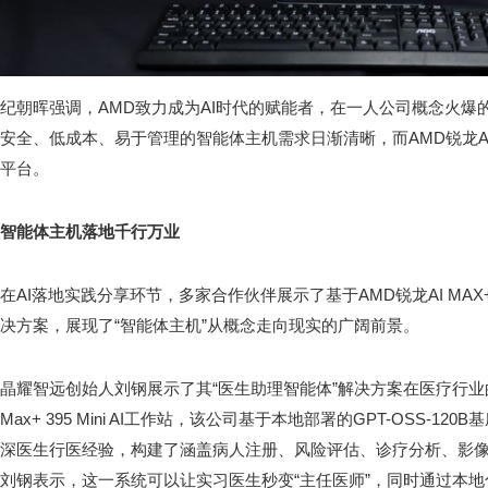
纪朝晖强调，AMD致力成为AI时代的赋能者，在一人公司概念火爆的
安全、低成本、易于管理的智能体主机需求日渐清晰，而AMD锐龙AI
平台。
智能体主机落地千行万业
在AI落地实践分享环节，多家合作伙伴展示了基于AMD锐龙AI MAX+3
决方案，展现了“智能体主机”从概念走向现实的广阔前景。
晶耀智远创始人刘钢展示了其“医生助理智能体”解决方案在医疗行业的
Max+ 395 Mini AI工作站，该公司基于本地部署的GPT-OSS-
深医生行医经验，构建了涵盖病人注册、风险评估、诊疗分析、影
刘钢表示，这一系统可以让实习医生秒变“主任医师”，同时通过本