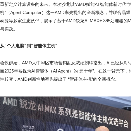
重新定义计算设备的未来。本次沙龙以“AMD赋能AI 智能体新时代”
机”（Agent Computer）这一AMD率先提出的全新概念，并联
泰源等多家生态伙伴，展示了基于AMD锐龙AI MAX+ 395处理器的M
与实践。
从“个人电脑”到“智能体主机”
会议伊始，AMD大中华区市场营销副总裁纪朝晖指出，AI已经从对
而2025年被视为AI智能体（AI Agent）的“元十年”。在这一背
性转变，AMD创新性地率先提出了 “智能体主机”的全新概念。