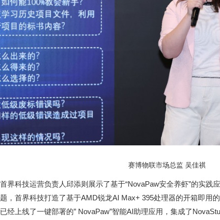
赛博物联市场总监 吴佳祺
首界科技运营负责人邱添则展示了基于“NovaPaw安全养虾”的实践
题，首界科技打造了基于AMD锐龙AI Max+ 395处理器的开箱即
已经上线了一键部署的” NovaPaw”智能AI助理应用，集成了NovaS