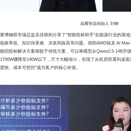
晶耀智远创始人 刘钢
赛博物联市场总监吴佳祺则分享了“智能投标助手”在能源行业的落
临效率低、知识传承难、决策风险高等问题。借助AMD锐龙 AI Max+ 3
能招投标解决方案相较于传统方案，可以将模型从Qwen2.5-14B升级至
1700W骤降至140W以下，尺寸大幅缩小，实现了从机房部署到桌
度快、成本可把控”成为客户的核心价值。