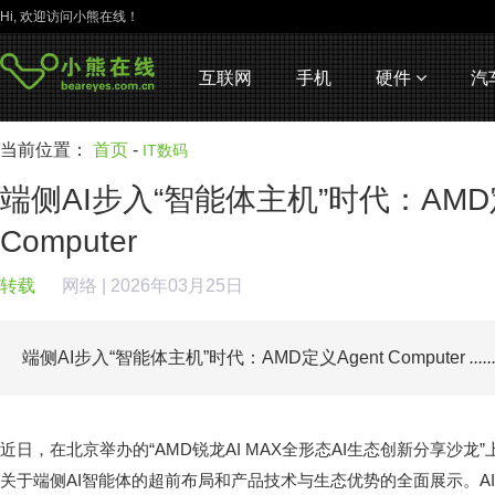
Hi, 欢迎访问小熊在线！
互联网
手机
硬件
汽
当前位置：
首页
-
IT数码
端侧AI步入“智能体主机”时代：AMD定
Computer
转载
网络
| 2026年03月25日
端侧AI步入“智能体主机”时代：AMD定义Agent Computer
.....
近日，在北京举办的“AMD锐龙AI MAX全形态AI生态创新分享沙龙”上
关于端侧AI智能体的超前布局和产品技术与生态优势的全面展示。A