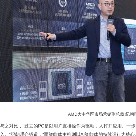
AMD大中华区市场营销副总裁 纪朝
与之对比，“过去的PC是以用户直接操作为驱动，人打开应用、一
入。”纪朝晖介绍道，“而智能体主机则以AI智能体的持续运行为核