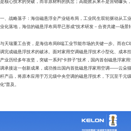
是核心技术的突破，而非原材料的执念；高能效从来不是营销噱头
一、战略落子：海信磁悬浮全产业链布局，工业民生双轮驱动从工
业化落地，海信的磁悬浮布局早已形成“技术研发－合资共建—场景
与天瑞重工合资，是海信布局B端工业节能市场的关键一步。而在C
调完成磁悬浮技术的破冰。面对家用空调磁悬浮技术小型化、成本
产业历经多年攻坚，突破一系列“卡脖子”技术，国内首创磁悬浮家
调承接这一创新成果，成功推出国内首批磁悬浮家用空调——云朵猫M
杆产品，将原本应用于万元级中央空调的磁悬浮技术，下沉至千元级
化”普及。