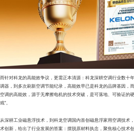
而针对科龙的高能效争议，更需正本清源：科龙深耕空调行业数十
调器，到多次刷新空调节能纪录，高能效早已是科龙的品牌基因，
空调的高能效，源于无摩擦电机的技术突破，是可落地、可验证的硬
戏”。
从深耕工业磁悬浮技术，到科龙空调国内首创磁悬浮家用空调技术
术创新，给出了行业发展的答案：摆脱原材料执念，聚焦核心技术