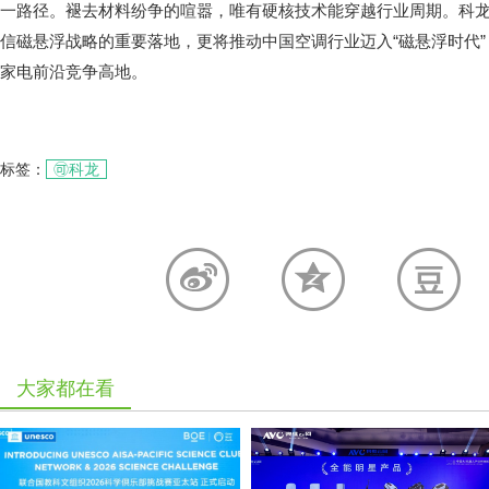
一路径。褪去材料纷争的喧嚣，唯有硬核技术能穿越行业周期。科
信磁悬浮战略的重要落地，更将推动中国空调行业迈入“磁悬浮时代
家电前沿竞争高地。
标签：
🉑科龙
大家都在看