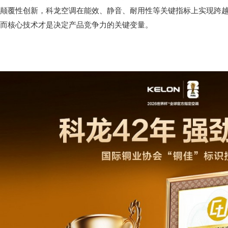
颠覆性创新，科龙空调在能效、静音、耐用性等关键指标上实现跨
而核心技术才是决定产品竞争力的关键变量。