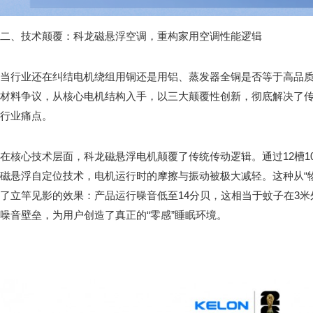
二、技术颠覆：科龙磁悬浮空调，重构家用空调性能逻辑
当行业还在纠结电机绕组用铜还是用铝、蒸发器全铜是否等于高品
材料争议，从核心电机结构入手，以三大颠覆性创新，彻底解决了
行业痛点。
在核心技术层面，科龙磁悬浮电机颠覆了传统传动逻辑。通过12槽10极
磁悬浮自定位技术，电机运行时的摩擦与振动被极大减轻。这种从“物
了立竿见影的效果：产品运行噪音低至14分贝，这相当于蚊子在3
噪音壁垒，为用户创造了真正的“零感”睡眠环境。