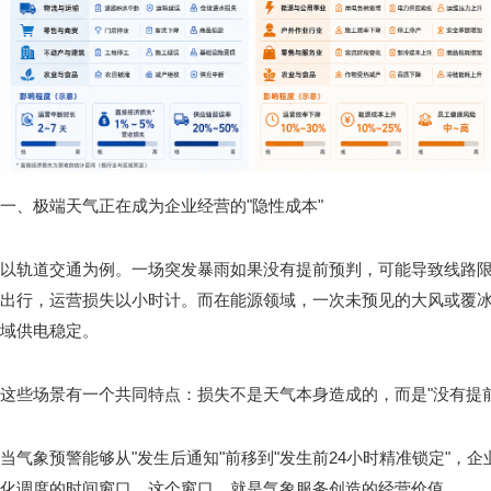
一、极端天气正在成为企业经营的"隐性成本"
以轨道交通为例。一场突发暴雨如果没有提前预判，可能导致线路
出行，运营损失以小时计。而在能源领域，一次未预见的大风或覆
域供电稳定。
这些场景有一个共同特点：损失不是天气本身造成的，而是"没有提
当气象预警能够从"发生后通知"前移到"发生前24小时精准锁定"，
化调度的时间窗口。这个窗口，就是气象服务创造的经营价值。