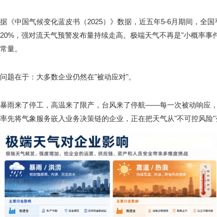
据《中国气候变化蓝皮书（2025）》数据，近五年5-6月期间，全
20%，强对流天气预警发布量持续走高。极端天气不再是"小概率事
常量。
问题在于：大多数企业仍然在"被动应对"。
暴雨来了停工，高温来了限产，台风来了停航——每一次被动响应
率先将气象服务嵌入业务决策链的企业，正在把天气从"不可控风险"