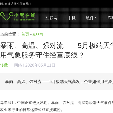
Hi, 欢迎访问小熊在线！
互联网
手机
硬件
汽
当前位置：
首页
-
互联网
暴雨、高温、强对流——5月极端天
用气象服务守住经营底线？
转载
网络
| 2026年05月11日
暴雨、高温、强对流——5月极端天气高发，企业如何用气
每年5月，中国正式进入汛期。暴雨、强对流、高温等极端天气事件
农业等行业的日常运营构成直接威胁。