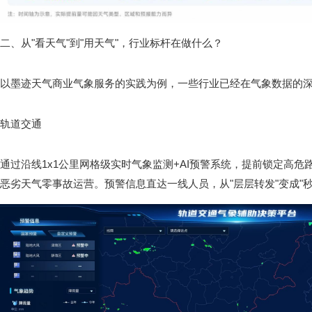
二、从"看天气"到"用天气"，行业标杆在做什么？
以墨迹天气商业气象服务的实践为例，一些行业已经在气象数据的
轨道交通
通过沿线1x1公里网格级实时气象监测+AI预警系统，提前锁定高
恶劣天气零事故运营。预警信息直达一线人员，从"层层转发"变成"秒