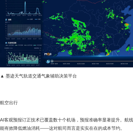
▲ 墨迹天气轨道交通气象辅助决策平台
航空出行
AI客观预报订正技术已覆盖数十个机场，预报准确率显著提升。航
能有效降低燃油消耗——这对航司而言是实实在在的成本节约。