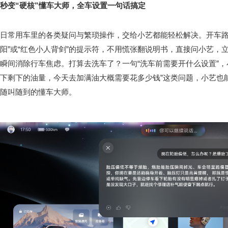
秒变“硬核”懂车大师，全车设置一句话搞定
日常用车里的各类疑问与繁琐操作，交给小艺都能轻松解决。开车路
阳”或“红色小人背剑”的提示符，不用慌张翻说明书，直接问小艺，
瞬间消除行车焦虑。打算去洗车了？一句“洗车前需要开什么设置”，
下剩下的油量，今天去加满油大概需要花多少钱”这类问题，小艺也
随叫随到的懂车大师。