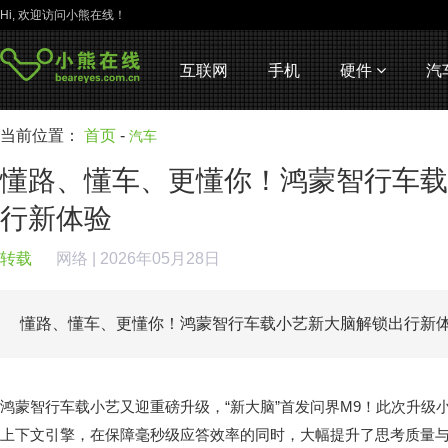
Hi, 欢迎访问小熊在线！
互联网
手机
硬件
汽
当前位置：
首页
-
汽车
懂路、懂车、更懂你！鸿蒙智行车载
行新体验
转载
网络
| 2026年05月28日
懂路、懂车、更懂你！鸿蒙智行车载小艺新大脑解锁出行新
鸿蒙智行车载小艺又迎重磅升级，“新大脑”首发问界M9！此次升级
上下文引擎，在保障毫秒级应答效率的同时，大幅提升了思考质量