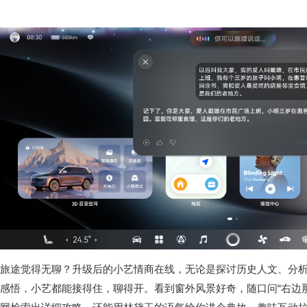
旅途觉得无聊？升级后的小艺情商在线，无论是探讨历史人文、分
感悟，小艺都能接得住，聊得开。看到窗外风景好奇，随口问“右边