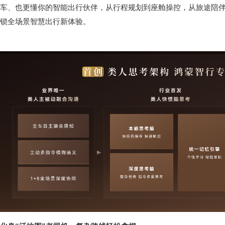
车、也更懂你的智能出行伙伴，从行程规划到座舱操控，从旅途陪
锁全场景智慧出行新体验。