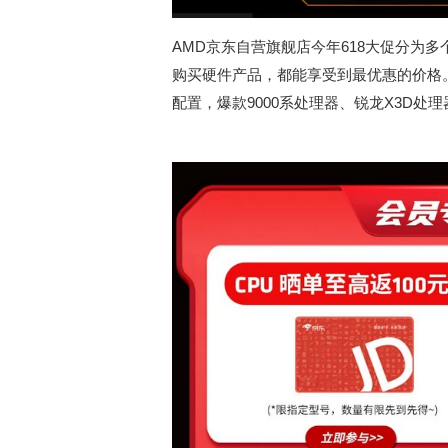
AMD京东自营旗舰店今年618大促分为
购买硬件产品，都能享受到最优惠的价格
配置，爆款9000系处理器、锐龙X3D处理