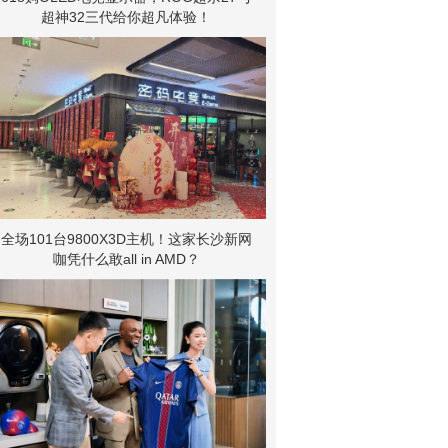
超神32三代给你超凡体验！
全场101台9800X3D主机！这家长沙新网
咖凭什么敢all in AMD？