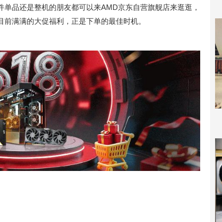
件单品还是整机的朋友都可以来AMD京东自营旗舰店来逛逛，
目前满满的大促福利，正是下单的最佳时机。