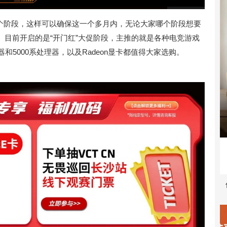
多个阶段，这样可以确保这一个多月内，无论大家哪个阶段想要
。目前开启的是“开门红”大促阶段，主推的就是各种电竞游戏
器和5000系处理器，以及Radeon显卡都值得大家选购。