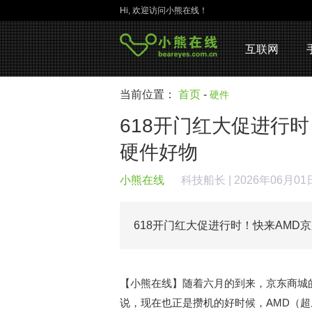
Hi, 欢迎访问小熊在线！
互联网
当前位置：
首页
-
硬件
618开门红大促进行
硬件好物
小熊在线
科技船长
| 2026年06月01
618开门红大促进行时！快来AMD
【小熊在线】随着六月的到来，京东商城的6
说，现在也正是攒机的好时候，AMD（超威