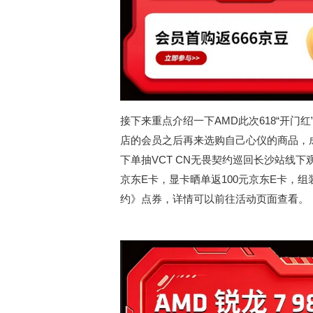
接下来重点介绍一下AMD此次618“开门
店的会员之后再来选购自己心仪的商品，成
下单抽VCT CN无畏契约巡回长沙站线下
京东E卡，显卡晒单返100元京东E卡，
约》点券，详情可以前往活动页面查看。