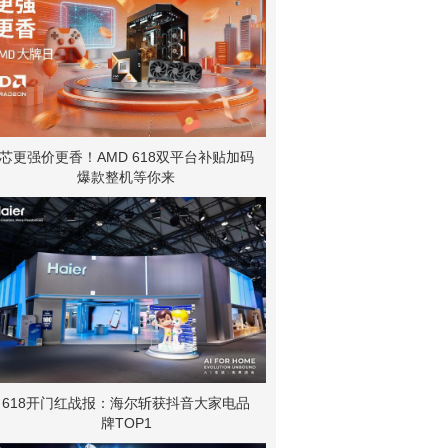
芯更强价更香！AMD 618双平台补贴加码
爆款整机等你来
618开门红战报：海尔斩获抖音大家电品
牌TOP1