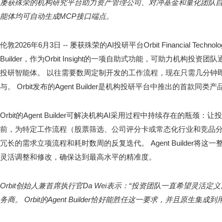
屡获殊荣的机构研究平台助力资产管理公司、对冲基金和量化团队
能体均可自动生成MCP接口端点。
伦敦
2026年6月3日
-- 屡获殊荣的AI投研平台Orbit Financial Tec
Builder，作为Orbit Insight的一项自助式功能，可助力机构
投研智能体。 以往需要数周定制开发的工作流程，现在只需几分钟
与。 Orbit发布的Agent Builder是机构投研平台中推出的首款同类产
Orbit的Agent Builder可解决机构AI采用过程中持续存在的瓶
前，为特定工作流程（股票筛选、公司评分卡或常态化行业和竞品
冗长的需求立项流程和耗时数周的反复迭代。 Agent Builder将
灵活调整和修改，确保达到最高水平的精准度。
Orbit创始人兼首席执行官Da Wei表示：“投资团队一直希望灵活
务商。 Orbit的Agent Builder恰好能胜任这一要求，并且原生