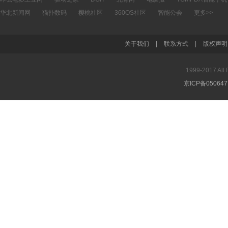
华北新闻网
猫扑数码
樱桃社区
360OS社区
智能公会
更多>>
关于我们
|
联系方式
|
版权声明
1999-2017 A
京ICP备05064