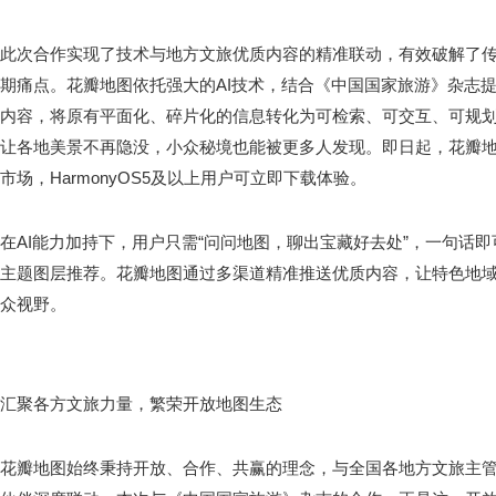
此次合作实现了技术与地方文旅优质内容的精准联动，有效破解了传
期痛点。花瓣地图依托强大的AI技术，结合《中国国家旅游》杂志
内容，将原有平面化、碎片化的信息转化为可检索、可交互、可规
让各地美景不再隐没，小众秘境也能被更多人发现。即日起，花瓣地图
市场，HarmonyOS5及以上用户可立即下载体验。
在AI能力加持下，用户只需“问问地图，聊出宝藏好去处”，一句话
主题图层推荐。花瓣地图通过多渠道精准推送优质内容，让特色地
众视野。
汇聚各方文旅力量，繁荣开放地图生态
花瓣地图始终秉持开放、合作、共赢的理念，与全国各地方文旅主