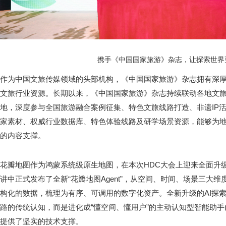
携手《中国国家旅游》杂志，让探索世界
作为中国文旅传媒领域的头部机构，《中国国家旅游》杂志拥有深
文旅行业资源。长期以来，《中国国家旅游》杂志持续联动各地文
地，深度参与全国旅游融合案例征集、特色文旅线路打造、非遗IP
家素材、权威行业数据库、特色体验线路及研学场景资源，能够为
的内容支撑。
花瓣地图作为鸿蒙系统级原生地图，在本次HDC大会上迎来全面升级
讲中正式发布了全新“花瓣地图Agent”，从空间、时间、场景三大
构化的数据，梳理为有序、可调用的数字化资产。全新升级的AI探
路的传统认知，而是进化成“懂空间、懂用户”的主动认知型智能助手(A
提供了坚实的技术支撑。