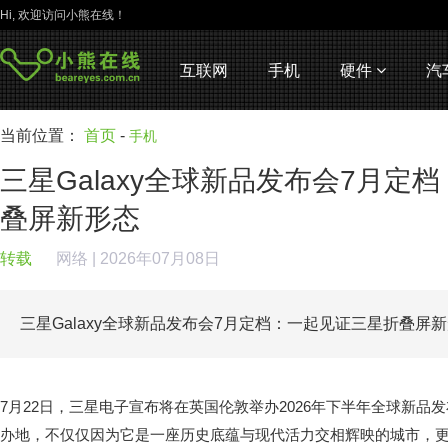
Hi, 欢迎访问小熊在线！
互联网
手机
硬件
汽
当前位置：
首页
-
手机
三星Galaxy全球新品发布会7月定
叠屏新形态
转载
网络
| 2026年07月08日
三星Galaxy全球新品发布会7月定档：一起见证三星折叠屏
7月22日，三星电子宣布将在英国伦敦举办2026年下半年全球新品
办地，不仅仅因为它是一座历史底蕴与现代活力交相辉映的城市，