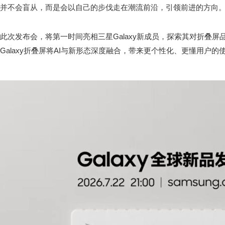
并不会盲从，而是会以自己的步伐走在潮流前沿，引领前进的方向
此次发布会，将第一时间亮相三星Galaxy新成员，探索其对折叠
Galaxy折叠屏将AI与新形态深度融合，带来更个性化、更懂用户的