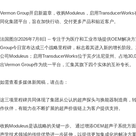
Vermon Group开启新篇章，收购Moduleus，启用Transducer
同化集团平台，旨在加快行动、交付更多产品和贴近客户。
法国图尔
2026年7月8日
-- 专注于为医疗和工业市场提供OEM解决方
Group今日宣布达成三个战略里程碑，标志着其进入新的增长阶段
公司Moduleus；启用TransducerWorks位于宾夕法尼亚州、占地
出Vermon Group作为统一平台，汇集其旗下四个实体的互补专长。
如需查看多媒体新闻稿，请点击：
这三项里程碑共同体现了集团从公认的超声探头与换能器制造商，转
作伙伴，有能力在不断扩展的超声价值链上为客户提供支持。
收购Moduleus是该战略的关键一步。 通过增添OEM超声子系统方面的
声学技术领域的传统优势进一步延伸，以提供更加集成化的解决方案