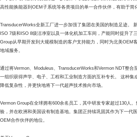
高性能换能器到OEM子系统等各类项目的单一合作伙伴，有助于简
TransducerWorks全新工厂进一步加强了集团在美国的制造足迹
ISO 7级和ISO 8级洁净室以及一体化机加工车间，产能同时提升了三
Group从早期开发到大规模制造的客户支持能力，同时为北美OE
地域服务。
通过将Vermon、Moduleus、TransducerWorks和Vermon
一组织获得声学、电子、工程和工业制造方面的互补专长。 这种集
降低复杂性，并更快地将下一代超声技术推向市场。
Vermon Group在全球拥有600余名员工，其中研发专家超过130
验，并在欧洲和美国设有制造基地。集团正持续巩固其作为下一代
OEM合作伙伴的地位。