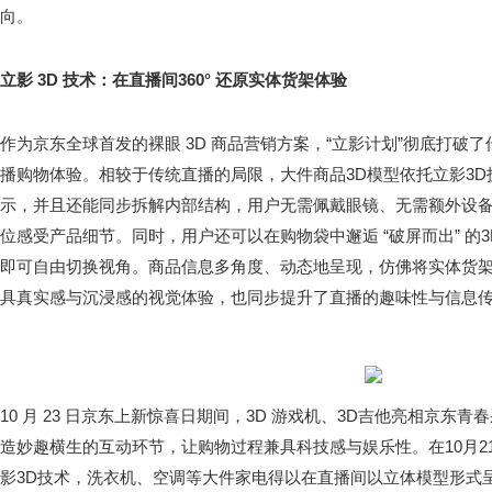
向。
立影 3D 技术：
在直播间
360° 还原实体货架体验
作为京东全球首发的裸眼 3D 商品营销方案，“立影计划”彻底打破
播购物体验。相较于传统直播的局限，大件商品3D模型依托立影3
示，并且还能同步拆解内部结构，用户无需佩戴眼镜、无需额外设备
位感受产品细节。同时，用户还可以在购物袋中邂逅 “破屏而出” 的
即可自由切换视角。商品信息多角度、动态地呈现，仿佛将实体货架
具真实感与沉浸感的视觉体验，也同步提升了直播的趣味性与信息
10 月 23 日京东上新惊喜日期间，3D 游戏机、3D吉他亮相京东
造妙趣横生的互动环节，让购物过程兼具科技感与娱乐性。在10月2
影3D技术，洗衣机、空调等大件家电得以在直播间以立体模型形式呈