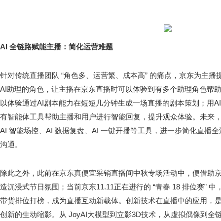
AI 全链路赋能主播：简化运营难题
针对传统直播团队 “角色多、运营繁、成本高” 的痛点，京东为主
AI助理的角色，让主播在京东直播时可以体验到有多个助理角色帮
以体验通过AI剧本能力在短短几分钟生成一场直播的剧本策划；用A
有智能体工具帮助主播和用户进行智能回复，提升观众体验。未来，京
AI 智能场控、AI 数据复盘、AI 一键开播等工具，进一步简化直
沟通。
除此之外，此前在京东真便宜采销直播间中秋专场活动中，便借助京东
造沉浸式节日氛围；当前京东11.11正在进行的 “青春 18 排位赛”
带货排位打榜，成为直播互动新载体。创新技术在直播中的应用，
创新的生动缩影。从 JoyAI大模型到立影3D技术，从虚拟偶像到全