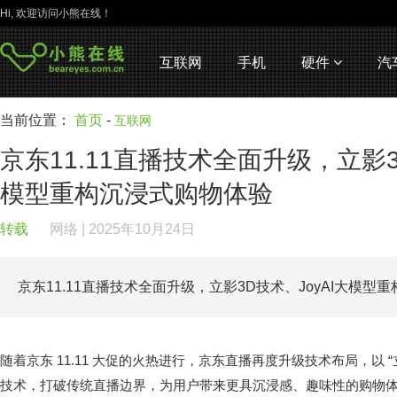
Hi, 欢迎访问小熊在线！
互联网
手机
硬件
汽
当前位置：
首页
-
互联网
京东11.11直播技术全面升级，立影3
模型重构沉浸式购物体验
转载
网络
| 2025年10月24日
京东11.11直播技术全面升级，立影3D技术、JoyAI大模
随着京东 11.11 大促的火热进行，京东直播再度升级技术布局，以 “立影
技术，打破传统直播边界，为用户带来更具沉浸感、趣味性的购物