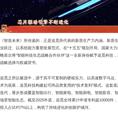
《智造未来》所传递的，正是追觅所代表的新质生产力内涵。新质
业跃迁、以系统能力重塑发展范式。在“十五五”规划开局、国家大
晚首次将“智能科技生态战略合作伙伴”这一全新身份赋予追觅科技
战略选择与权威背书。
追觅之所以被选中，源于其不可复制的硬核实力。以高速数字马达
术为底座，追觅科技构建起可跨品类复用的“技术复利”模式。这套
迭代，逐步形成覆盖智能出行、智能家电、智能厨电、智能影音、
场景智能生态。截至2025年底，追觅全球累计申请专利超10000件
投入占比约7%以上，构筑了持续进化的创新护城河。