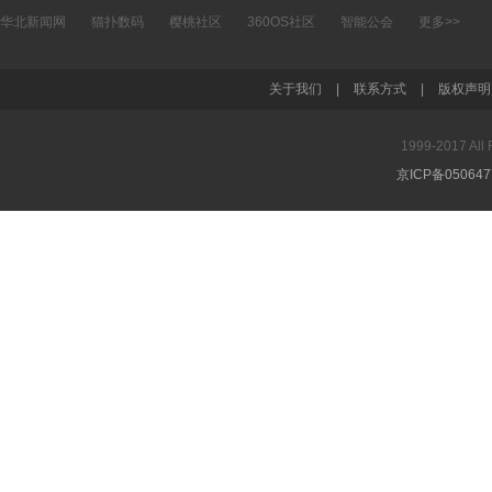
华北新闻网
猫扑数码
樱桃社区
360OS社区
智能公会
更多>>
关于我们
|
联系方式
|
版权声明
1999-2017 A
京ICP备05064