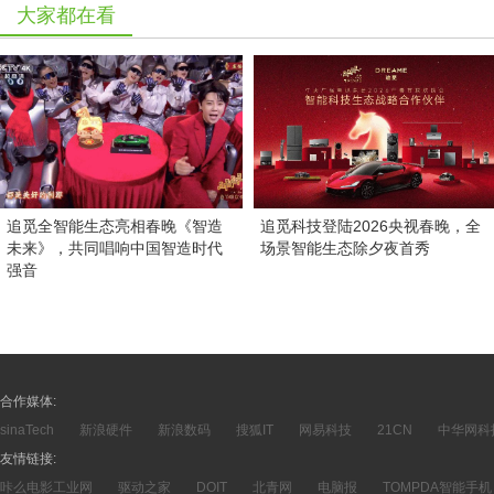
大家都在看
追觅全智能生态亮相春晚《智造
追觅科技登陆2026央视春晚，全
未来》，共同唱响中国智造时代
场景智能生态除夕夜首秀
强音
合作媒体:
sinaTech
新浪硬件
新浪数码
搜狐IT
网易科技
21CN
中华网科
友情链接:
咔么电影工业网
驱动之家
DOIT
北青网
电脑报
TOMPDA智能手机