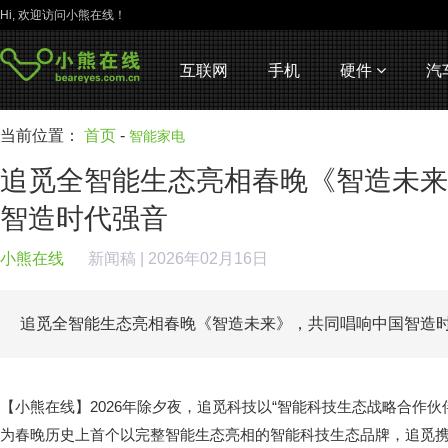
Hi, 欢迎访问小熊在线！
互联网
手机
硬件
汽
当前位置：
首页
-
智能家电
追觅全智能生态亮相春晚《智造未来
智造时代强音
小熊在线
新闻稿
| 2026年02月16日
追觅全智能生态亮相春晚《智造未来》，共同唱响中国智造
【小熊在线】2026年除夕夜，追觅科技以“智能科技生态战略合作伙
为春晚历史上首个以完整智能生态亮相的智能科技生态品牌，追觅