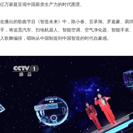
亿万家庭呈现中国新质生产力的时代图景。
在播出的歌曲节目《智造未来》中，陈小春、言承旭、罗嘉豪、易
手，将追觅汽车、扫地机器人、智能空调、空气净化器、智能手表
入歌舞编排，唱响从中国制造到中国智造的时代自豪感。