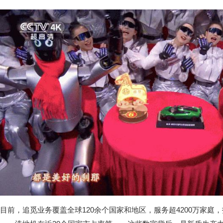
目前，追觅业务覆盖全球120余个国家和地区，服务超4200万家庭