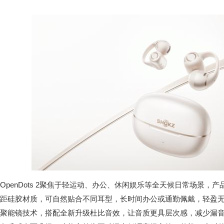
OpenDots 2聚焦于轻运动、办公、休闲娱乐等全天候日常场景
距硅胶材质，可自然贴合不同耳型，长时间办公或通勤佩戴，轻盈
聚能镜技术，搭配全新升级杜比音效，让音质更具层次感，减少漏