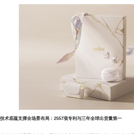
技术底蕴支撑全场景布局：2557项专利与三年全球出货量第一