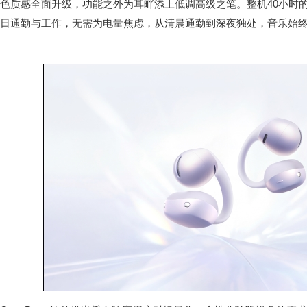
色质感全面升级，功能之外为耳畔添上低调高级之笔。整机40小时
日通勤与工作，无需为电量焦虑，从清晨通勤到深夜独处，音乐始