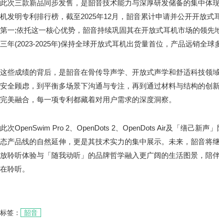
此次三款新品同步发售，是韶音技术能力与深厚研发储备的集中体现。据
机发明专利排行榜，截至2025年12月，韶音累计申请并公开开放式
第一;依托这一核心优势，韶音持续巩固其在开放式耳机市场的领先地
三年(2023-2025年)保持全球开放式耳机出货量首位，产品远销全
这些成绩的背后，是韶音在骨传导声学、开放式声学和舒适科技领
安全顾虑，到平衡多场景下沟通与专注，再到通过材料与结构的创
完美融合，每一项专利都藏着对用户需求的深度洞察。
此次OpenSwim Pro 2、OpenDots 2、OpenDots Air及
态产品线的自然延伸，更是其技术实力的集中展示。未来，韶音将
放聆听体验与「随我动听」的品牌哲学融入更广阔的生活图景，陪
在聆听。
标签：
韶音