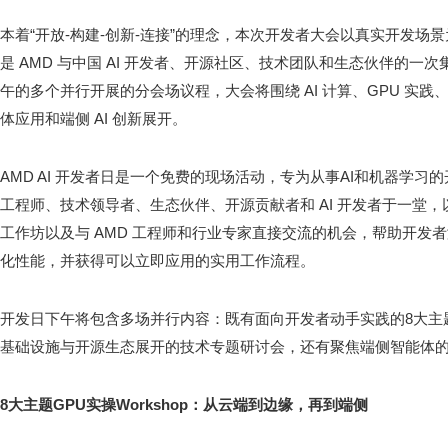
本着“开放-构建-创新-连接”的理念，本次开发者大会以真实开发场
是 AMD 与中国 AI 开发者、开源社区、技术团队和生态伙伴的
午的多个并行开展的分会场议程，大会将围绕 AI 计算、GPU 实
体应用和端侧 AI 创新展开。
AMD AI 开发者日是一个免费的现场活动，专为从事AI和机器学习
工程师、技术领导者、生态伙伴、开源贡献者和 AI 开发者于一堂
工作坊以及与 AMD 工程师和行业专家直接交流的机会，帮助开发
化性能，并获得可以立即应用的实用工作流程。
开发日下午将包含多场并行内容：既有面向开发者动手实践的8大主题 
基础设施与开源生态展开的技术专题研讨会，还有聚焦端侧智能体的
8
大主题
GPU
实操
Workshop
：从云端到边缘，再到端侧