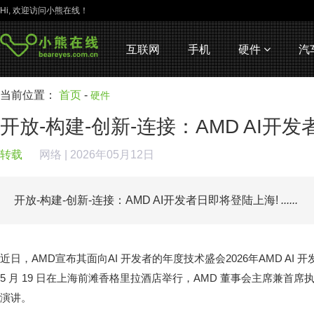
Hi, 欢迎访问小熊在线！
互联网
手机
硬件
汽
当前位置：
首页
-
硬件
开放-构建-创新-连接：AMD AI开
转载
网络
| 2026年05月12日
开放-构建-创新-连接：AMD AI开发者日即将登陆上海!
......
近日，AMD宣布其面向AI 开发者的年度技术盛会2026年AMD AI 开发者日 (
5 月 19 日在上海前滩香格里拉酒店举行，AMD 董事会主席兼首席执行
演讲。