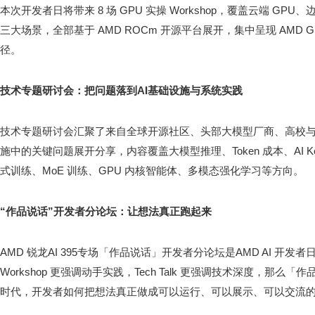
本次开发者日将带来 8 场 GPU 实操 Workshop，覆盖云端 GPU、边缘 R
三大场景，全部基于 AMD ROCm 开源平台展开，集中呈现 AMD G
径。
技术专题研讨会：把问题落到
AI
基础设施与系统实践
技术专题研讨会汇聚了来自全球开源社区、头部大模型厂商、高校与 A
施中的关键问题展开分享，内容覆盖大模型推理、Token 成本、AI K
式训练、MoE 训练、GPU 内核智能体、多模态强化学习等方向。
“
作品说话
”
开发者分论坛
：让想法真正跑起来
AMD 锐龙AI 395专场「作品说话」开发者分论坛是AMD AI 开
Workshop 更强调动手实践，Tech Talk 更强调技术深度，那么「
时代，开发者如何把想法真正做成可以运行、可以展示、可以交流