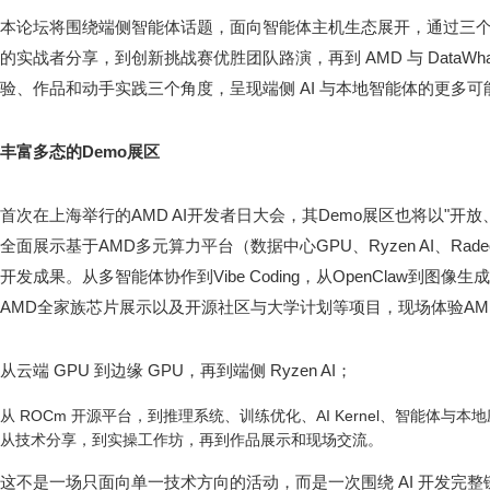
本论坛将围绕端侧智能体话题，面向智能体主机生态展开，通过三个环节层层
的实战者分享，到创新挑战赛优胜团队路演，再到 AMD 与 DataWh
验、作品和动手实践三个角度，呈现端侧 AI 与本地智能体的更多可
丰富多态的
Demo
展区
首次在上海举行的AMD AI开发者日大会，其Demo展区也将以"开
全面展示基于AMD多元算力平台（数据中心GPU、Ryzen AI、Rad
开发成果。从多智能体协作到Vibe Coding，从OpenClaw到
AMD全家族芯片展示以及开源社区与大学计划等项目，现场体验AM
从云端 GPU 到边缘 GPU，再到端侧 Ryzen AI；
从 ROCm 开源平台，到推理系统、训练优化、AI Kernel、智能体与本
从技术分享，到实操工作坊，再到作品展示和现场交流。
这不是一场只面向单一技术方向的活动，而是一次围绕 AI 开发完