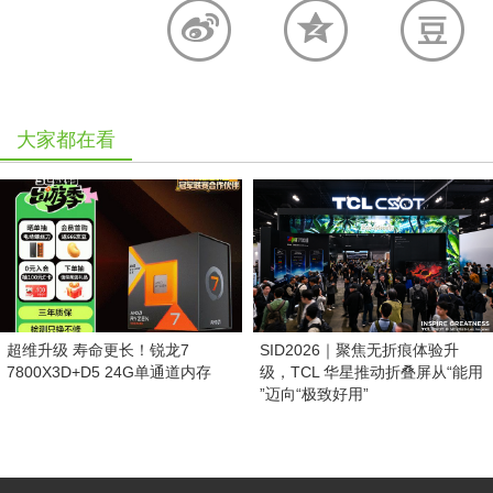
大家都在看
超维升级 寿命更长！锐龙7
SID2026｜聚焦无折痕体验升
7800X3D+D5 24G单通道内存
级，TCL 华星推动折叠屏从“能用
”迈向“极致好用”