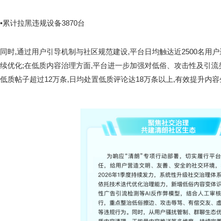
•累计拉黑违规设备3870台
同时,通过用户引导机制与社区规范建设,平台日均触达近2500名用
续优化;在低质内容治理方面,平台进一步加强对低俗、攻击性及引流
低质帖子超过12万条,日均处置低质评论达18万条以上,有效提升内