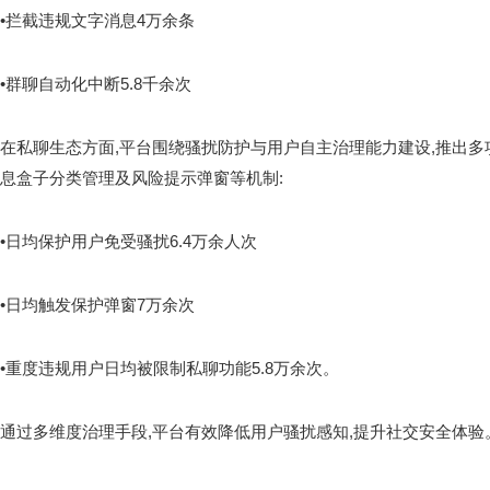
•拦截违规文字消息4万余条
•群聊自动化中断5.8千余次
在私聊生态方面,平台围绕骚扰防护与用户自主治理能力建设,推出多
息盒子分类管理及风险提示弹窗等机制:
•日均保护用户免受骚扰6.4万余人次
•日均触发保护弹窗7万余次
•重度违规用户日均被限制私聊功能5.8万余次。
通过多维度治理手段,平台有效降低用户骚扰感知,提升社交安全体验