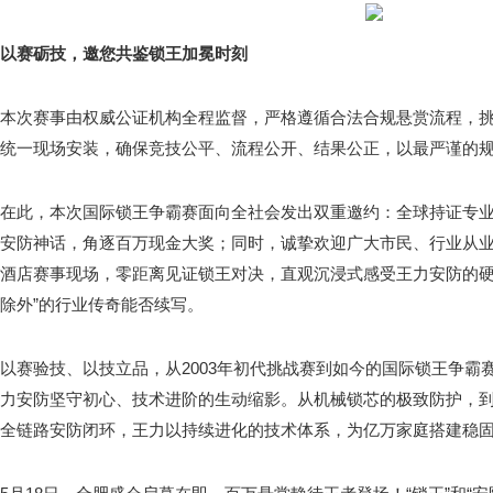
以赛砺技，邀您共鉴锁王加冕时刻
本次赛事由权威公证机构全程监督，严格遵循合法合规悬赏流程，
统一现场安装，确保竞技公平、流程公开、结果公正，以最严谨的
在此，本次国际锁王争霸赛面向全社会发出双重邀约：全球持证专业
安防神话，角逐百万现金大奖；同时，诚挚欢迎广大市民、行业从
酒店赛事现场，零距离见证锁王对决，直观沉浸式感受王力安防的硬
除外”的行业传奇能否续写。
以赛验技、以技立品，从2003年初代挑战赛到如今的国际锁王争霸
力安防坚守初心、技术进阶的生动缩影。从机械锁芯的极致防护，
全链路安防闭环，王力以持续进化的技术体系，为亿万家庭搭建稳