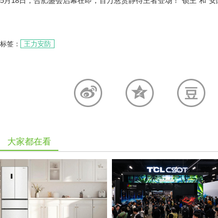
5月18日，合肥盛会启幕在即，百万悬赏静待王者登场！“锁王”和“
标签：
王力安防
大家都在看