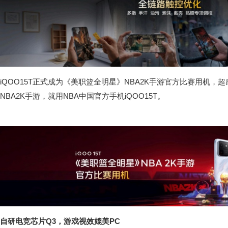
iQOO15T正式成为《美职篮全明星》NBA2K手游官方比赛用机，
NBA2K手游，就用NBA中国官方手机iQOO15T。
自研电竞芯片Q3，游戏视效媲美PC