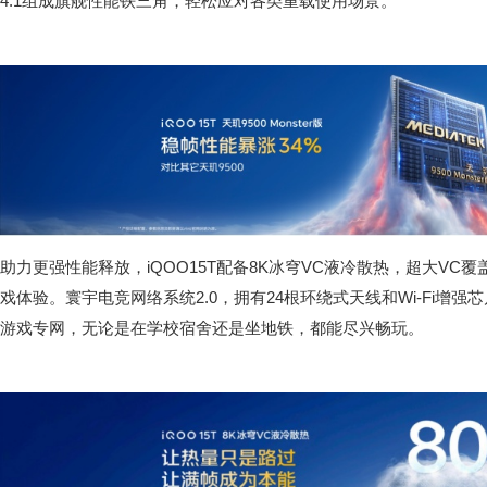
4.1组成旗舰性能铁三角，轻松应对各类重载使用场景。
助力更强性能释放，iQOO15T配备8K冰穹VC液冷散热，超大V
戏体验。寰宇电竞网络系统2.0，拥有24根环绕式天线和Wi-Fi增强芯
游戏专网，无论是在学校宿舍还是坐地铁，都能尽兴畅玩。