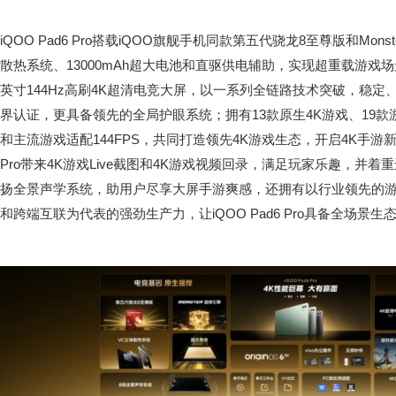
iQOO Pad6 Pro搭载iQOO旗舰手机同款第五代骁龙8至尊版和Mo
散热系统、13000mAh超大电池和直驱供电辅助，实现超重载游戏场
英寸144Hz高刷4K超清电竞大屏，以一系列全链路技术突破，稳定
界认证，更具备领先的全局护眼系统；拥有13款原生4K游戏、19款
和主流游戏适配144FPS，共同打造领先4K游戏生态，开启4K手游新时
Pro带来4K游戏Live截图和4K游戏视频回录，满足玩家乐趣，并
扬全景声学系统，助用户尽享大屏手游爽感，还拥有以行业领先的游
和跨端互联为代表的强劲生产力，让iQOO Pad6 Pro具备全场景生