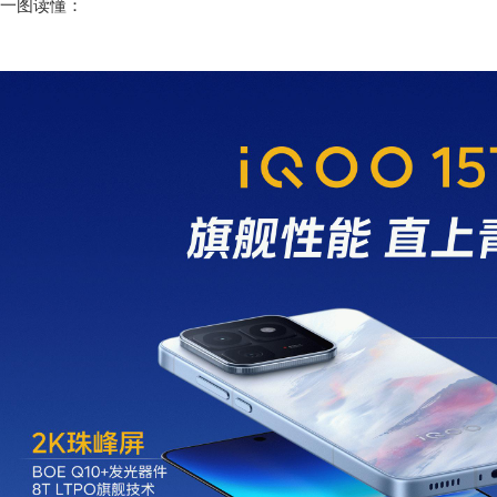
一图读懂：