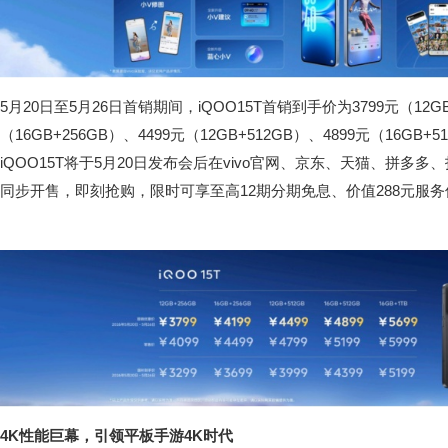
5月20日至5月26日首销期间，iQOO15T首销到手价为3799元（12GB
（16GB+256GB）、4499元（12GB+512GB）、4899元（16GB+5
iQOO15T将于5月20日发布会后在vivo官网、京东、天猫、拼多
同步开售，即刻抢购，限时可享至高12期分期免息、价值288元服
4K性能巨幕，引领平板手游4K时代