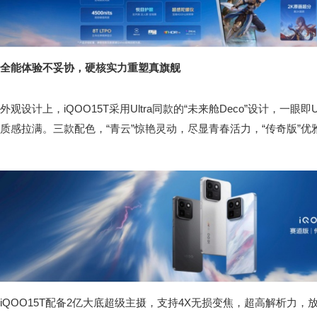
全能体验不妥协，硬核实力重塑真旗舰
外观设计上，iQOO15T采用Ultra同款的“未来舱Deco”设计，一眼即
质感拉满。三款配色，“青云”惊艳灵动，尽显青春活力，“传奇版”优
iQOO15T配备2亿大底超级主摄，支持4X无损变焦，超高解析力，放大