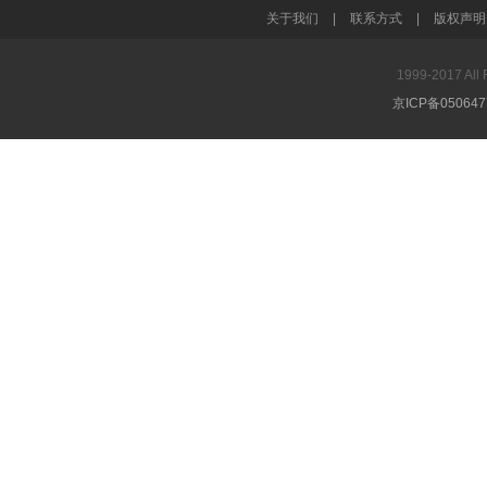
关于我们
|
联系方式
|
版权声明
1999-2017 A
京ICP备05064