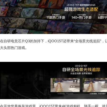
在自研电竞芯片Q3的加持下，iQOO15T还带来“全场景光线追踪”
大头部热门游戏。
在开放世界换装游戏里，iQOO15T带来4K游戏相机，随手一截，