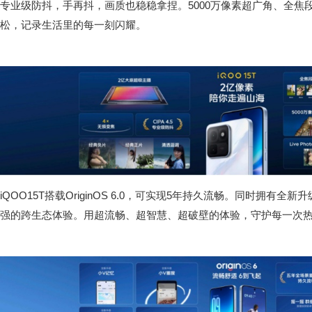
专业级防抖，手再抖，画质也稳稳拿捏。5000万像素超广角、全焦
松，记录生活里的每一刻闪耀。
iQOO15T搭载OriginOS 6.0，可实现5年持久流畅。同时拥有全
强的跨生态体验。用超流畅、超智慧、超破壁的体验，守护每一次