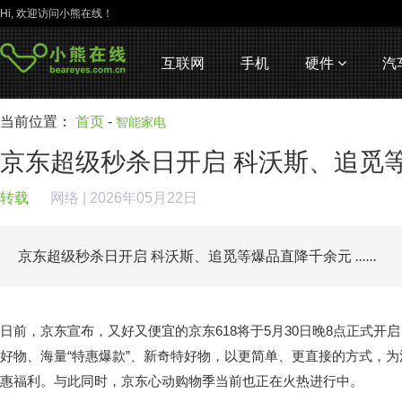
Hi, 欢迎访问小熊在线！
互联网
手机
硬件
汽
当前位置：
首页
-
智能家电
京东超级秒杀日开启 科沃斯、追觅
转载
网络
| 2026年05月22日
京东超级秒杀日开启 科沃斯、追觅等爆品直降千余元
......
日前，京东宣布，又好又便宜的京东618将于5月30日晚8点正式开
好物、海量“特惠爆款”、新奇特好物，以更简单、更直接的方式，为
惠福利。与此同时，京东心动购物季当前也正在火热进行中。