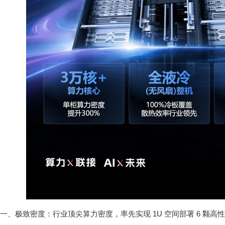
一、极致密度：行业顶尖算力密度，率先实现 1U 空间部署 6 颗高性能