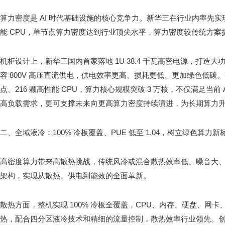
算力密度是 AI 时代基础设施的核心竞争力。新华三在行业内率先实现 
能 CPU，单节点算力密度达到行业顶尖水平，算力密度较传统方案提
机柜设计上，新华三国内首家落地 1U 38.4 千瓦高密电源，打造
容 800V 高压直流供电，供电效率更高、损耗更低、更加绿色低碳。
点、216 颗高性能 CPU，算力核心规模突破 3 万核，不仅满足当前
高负载需求，更可支撑未来向更高算力密度持续演进，为长期算力
二、全域液冷：100% 冷板覆盖、PUE 低至 1.04，树立绿色算力新
高密度算力带来高散热挑战，传统风冷或混合散热效率低、噪音大、能耗
架构，实现从散热、供电到能效的全面革新。
散热方面，整机实现 100% 冷板全覆盖，CPU、内存、硬盘、网
热，配合四分区液冷技术和精细的流量控制，散热效率行业领先。