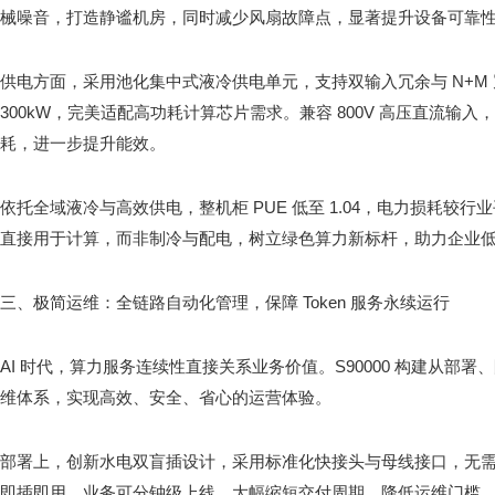
械噪音，打造静谧机房，同时减少风扇故障点，显著提升设备可靠
供电方面，采用池化集中式液冷供电单元，支持双输入冗余与 N+M
300kW，完美适配高功耗计算芯片需求。兼容 800V 高压直流输
耗，进一步提升能效。
依托全域液冷与高效供电，整机柜 PUE 低至 1.04，电力损耗较行
直接用于计算，而非制冷与配电，树立绿色算力新标杆，助力企业
三、极简运维：全链路自动化管理，保障 Token 服务永续运行
AI 时代，算力服务连续性直接关系业务价值。S90000 构建从部
维体系，实现高效、安全、省心的运营体验。
部署上，创新水电双盲插设计，采用标准化快接头与母线接口，无
即插即用，业务可分钟级上线，大幅缩短交付周期、降低运维门槛