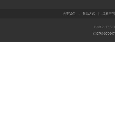
关于我们
|
联系方式
|
版权声明
1999-2017 A
京ICP备05064