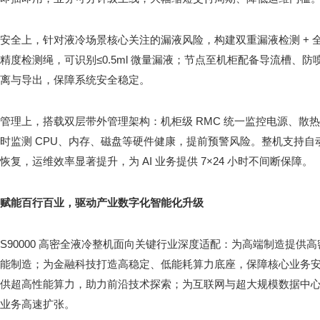
安全上，针对液冷场景核心关注的漏液风险，构建双重漏液检测 + 
精度检测绳，可识别≤0.5ml 微量漏液；节点至机柜配备导流槽、
离与导出，保障系统安全稳定。
管理上，搭载双层带外管理架构：机柜级 RMC 统一监控电源、散热、
时监测 CPU、内存、磁盘等硬件健康，提前预警风险。整机支持
恢复，运维效率显著提升，为 AI 业务提供 7×24 小时不间断保障。
赋能百行百业，驱动产业数字化智能化升级
S90000 高密全液冷整机面向关键行业深度适配：为高端制造提供
能制造；为金融科技打造高稳定、低能耗算力底座，保障核心业务
供超高性能算力，助力前沿技术探索；为互联网与超大规模数据中
业务高速扩张。