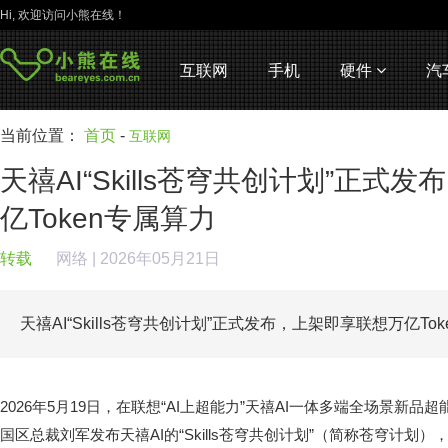
Hi, 欢迎访问小熊在线！
互联网
手机
硬件
汽
当前位置：
首页
-
互联网
天禧AI“Skills苍穹共创计划”正式
亿Token专属算力
转载
网络
| 2026年05月21日
天禧AI“Skills苍穹共创计划”正式发布，上架即享联想万亿To
2026年5月19日，在联想“AI上超能力”天禧AI一体多端全场景新
国区总裁刘军发布天禧AI的“Skills苍穹共创计划”（简称苍穹计划