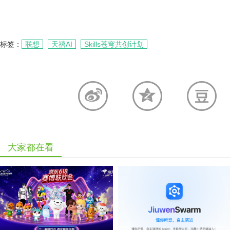
标签：
联想
天禧AI
Skills苍穹共创计划
大家都在看