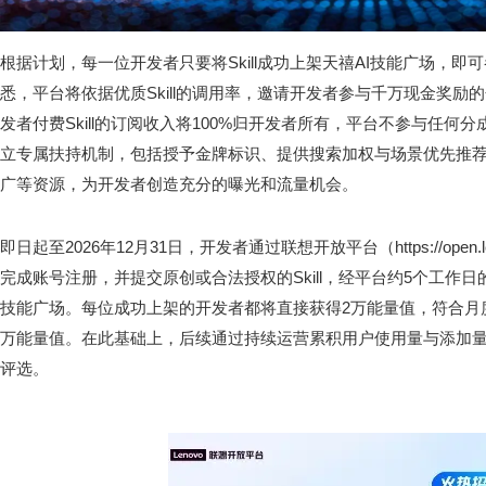
根据计划，每一位开发者只要将Skill成功上架天禧AI技能广场，即可
悉，平台将依据优质Skill的调用率，邀请开发者参与千万现金奖励
发者付费Skill的订阅收入将100%归开发者所有，平台不参与任
立专属扶持机制，包括授予金牌标识、提供搜索加权与场景优先推
广等资源，为开发者创造充分的曝光和流量机会。
即日起至2026年12月31日，开发者通过联想开放平台（https://open.lenov
完成账号注册，并提交原创或合法授权的Skill，经平台约5个工作日的审
技能广场。每位成功上架的开发者都将直接获得2万能量值，符合月度征
万能量值。在此基础上，后续通过持续运营累积用户使用量与添加
评选。