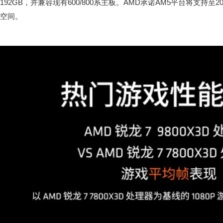
192GB，并兼容现有600/800系主板。AMD承诺AM5平台将支持至
空间。