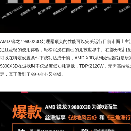
AMD 锐龙7 9800X3D处理器顶尖的性能可以完美运行目前市面上
定且流畅的使用体验，轻松沉浸在自己的竞技世界中。在部分热门竞技网
可以在特定设置条件下成功达成千帧，AMD X3D系列处理器就是玩
9800X3D在游戏时不仅温度低功耗更低，TDP仅120W，无需高
定，真正做到了省电省心又省钱。