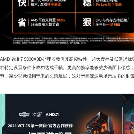
AMD 锐龙7 9800X3D处理器凭借其高频特性、超大缓存及低延
在特定设置条件下成功达成千帧。更高的帧率能够减少画面卡顿感
节，减少视觉模糊带来的决策延迟，这对于高速运动场景居多的射