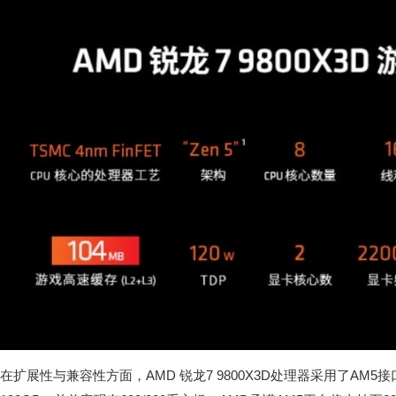
在扩展性与兼容性方面，AMD 锐龙7 9800X3D处理器采用了AM5