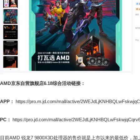
AMD京东自营旗舰店6.18综合活动链接：
APP：
https://pro.m.jd.com/mall/active/2WEJdLjKNHBQLwFskwjqC
PC：
https://pro.jd.com/mall/active/2WEJdLjKNHBQLwFskwjqCqrv6
目前AMD 锐龙7 9800X3D处理器的售价就是上市以来的最低价，