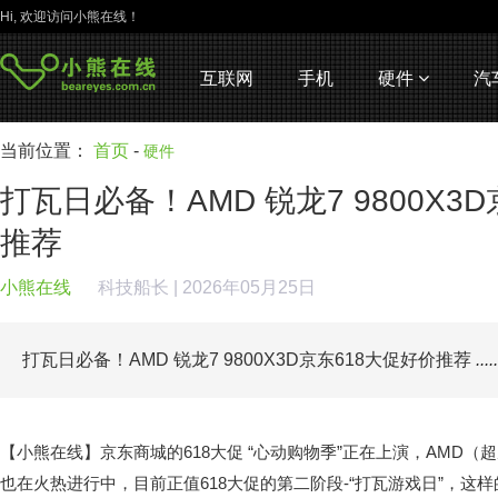
Hi, 欢迎访问小熊在线！
互联网
手机
硬件
汽
当前位置：
首页
-
硬件
打瓦日必备！AMD 锐龙7 9800X3
推荐
小熊在线
科技船长
| 2026年05月25日
打瓦日必备！AMD 锐龙7 9800X3D京东618大促好价推荐
.....
【小熊在线】京东商城的618大促 “心动购物季”正在上演，AMD
也在火热进行中，目前正值618大促的第二阶段-“打瓦游戏日”，这