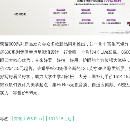
荣耀600系列新品发布会众多款新品同步推出，进一步丰富生态矩
耀600系列凭借幸运星潮流设计、行业唯一全焦段4K Live影像、860
眼四大核心优势，带来好看、好拍、好用、护眼的全方位强大体验
价2294.15元起售。荣耀平板20凭借全新的12.1英寸3K全彩类纸
好写好看又好学，助力大学生学习轻松上大分，国补到手价1614.15
耀双轨钉设计为美学起点，集Hi-Res无损音质、自适应佩戴、AI
实力，零售价599元。
标签：
荣耀手表6 Plus
1019.15元起