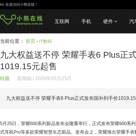
Hi, 欢迎访问小熊在线！
互联网
手机
硬件
汽
当前位置：
首页
-
IT数码
九大权益送不停 荣耀手表6 Plus
1019.15元起售
转载
新闻稿
| 2026年05月25日
九大权益送不停 荣耀手表6 Plus正式发布国补到手价1019.1
5月25日，荣耀600系列新品发布会隆重举行，正式发布荣耀600系列、
式耳机Pro等多款荣耀智慧生态新品。发布会上，荣耀推出荣耀手