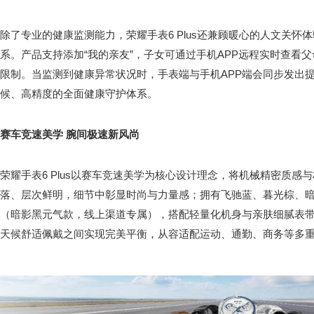
除了专业的健康监测能力，荣耀手表6 Plus还兼顾暖心的人文关怀
系。产品支持添加“我的亲友”，子女可通过手机APP远程实时查看
限制。当监测到健康异常状况时，手表端与手机APP端会同步发出
候、高精度的全面健康守护体系。
赛车竞速美学 腕间极速新风尚
荣耀手表6 Plus以赛车竞速美学为核心设计理念，将机械精密质感
落、层次鲜明，细节中彰显时尚与力量感；拥有飞驰蓝、暮光棕、
（暗影黑元气款，线上渠道专属），搭配轻量化机身与亲肤细腻表带
天候舒适佩戴之间实现完美平衡，从容适配运动、通勤、商务等多