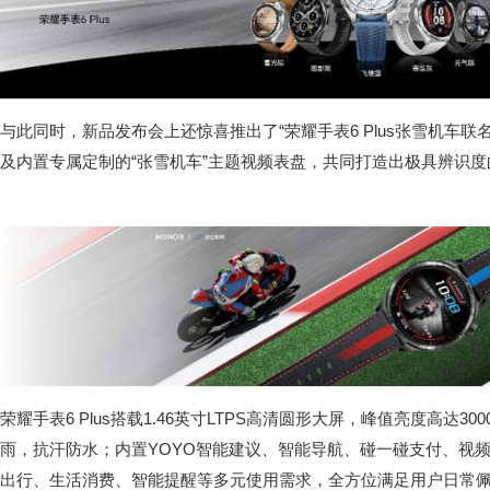
与此同时，新品发布会上还惊喜推出了“荣耀手表6 Plus张雪机车联
及内置专属定制的“张雪机车”主题视频表盘，共同打造出极具辨识
荣耀手表6 Plus搭载1.46英寸LTPS高清圆形大屏，峰值亮度高达30
雨，抗汗防水；内置YOYO智能建议、智能导航、碰一碰支付、视
出行、生活消费、智能提醒等多元使用需求，全方位满足用户日常