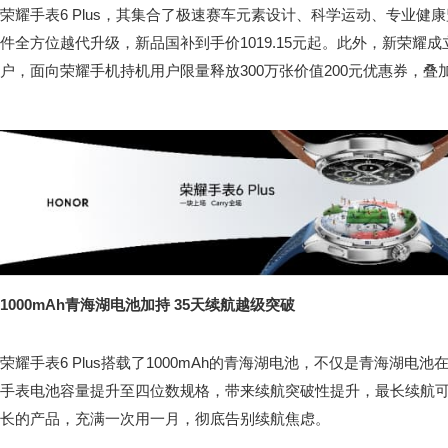
荣耀手表6 Plus，其集合了极速赛车元素设计、科学运动、专业健
件全方位越代升级，新品国补到手价1019.15元起。此外，新荣耀
户，面向荣耀手机持机用户限量释放300万张价值200元优惠券，叠加
1000mAh青海湖电池加持 35天续航越级突破
荣耀手表6 Plus搭载了1000mAh的青海湖电池，不仅是青海湖
手表电池容量提升至四位数规格，带来续航突破性提升，最长续航可
长的产品，充满一次用一月，彻底告别续航焦虑。