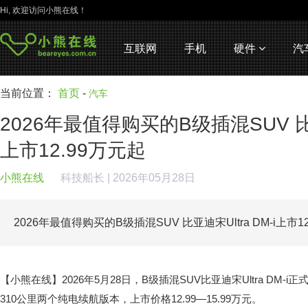
Hi, 欢迎访问小熊在线！
互联网
手机
硬件
汽
当前位置：
首页
-
汽车
2026年最值得购买的B级插混SUV 比亚迪
上市12.99万元起
小熊在线
科技船长
| 2026年05月28日
2026年最值得购买的B级插混SUV 比亚迪宋Ultra DM-i上市1
【小熊在线】2026年5月28日，B级插混SUV比亚迪宋Ultra DM-
310公里两个纯电续航版本，上市价格12.99—15.99万元。