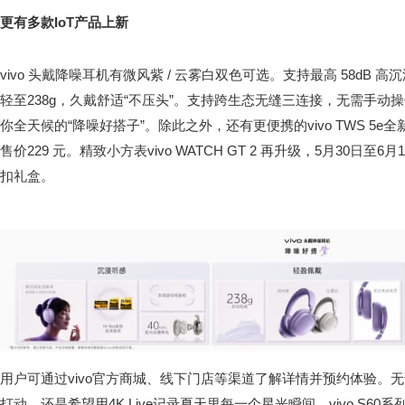
更有多款IoT产品上新
vivo 头戴降噪耳机有微风紫 / 云雾白双色可选。支持最高 58dB
轻至238g，久戴舒适“不压头”。支持跨生态无缝三连接，无需手动
你全天候的“降噪好搭子”。除此之外，还有更便携的vivo TWS 5
售价229 元。精致小方表vivo WATCH GT 2 再升级，5月30日至6
扣礼盒。
用户可通过vivo官方商城、线下门店等渠道了解详情并预约体验。
打动，还是希望用4K Live记录夏天里每一个星光瞬间，vivo S6