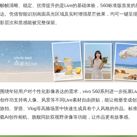
帧帧清晰、稳定、丝滑提升的是Live的基础体验，S60标准版首发的
达。凭借智能识别画面高光区域及实时增强星芒效果，均可一键呈
影层次和质感能被完整保留。
围绕年轻用户对个性化影像表达的需求，vivo S60系列进一步拓展Liv
创作功支持将人像、风景等不同Live素材自由拼贴，能让相册变成
旅拍、穿搭、Vlog等高频场景中快速生成具有个人风格的作品。标准
载AI创作相机、旗舰同款双视野录像等功能，让作品更有故事感。