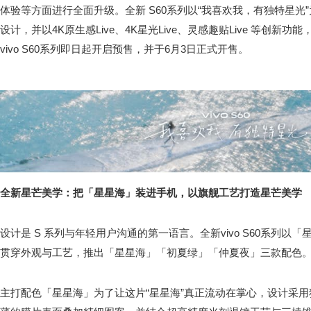
体验等方面进行全面升级。全新 S60系列以“我喜欢我，有独特星光
设计，并以4K原生感Live、4K星光Live、灵感趣贴Live 等创
vivo S60系列即日起开启预售，并于6月3日正式开售。
全新星芒美学：把「星星海」装进手机，以旗舰工艺打造星芒美学
设计是 S 系列与年轻用户沟通的第一语言。全新vivo S60系列
贯穿外观与工艺，推出「星星海」「初夏绿」「仲夏夜」三款配色
主打配色「星星海」为了让这片“星星海”真正流动在掌心，设计采