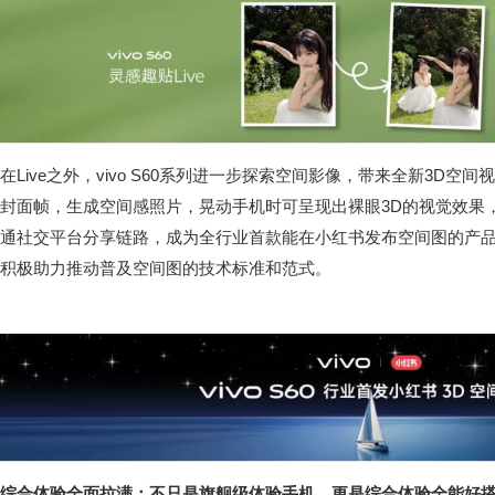
在Live之外，vivo S60系列进一步探索空间影像，带来全新3D空间
封面帧，生成空间感照片，晃动手机时可呈现出裸眼3D的视觉效果
通社交平台分享链路，成为全行业首款能在小红书发布空间图的产品。
积极助力推动普及空间图的技术标准和范式。
综合体验全面拉满：不只是旗舰级体验手机，更是综合体验全能好