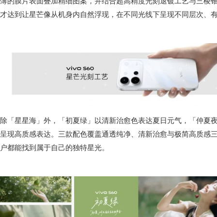
薄的膜片表面叠加精细图案，并结合超高精度光刻退镀工艺与三棱
才达到让星芒像从机身内自然浮现，在不同光线下呈现不同层次、
除「星星海」外，「初夏绿」以清新治愈色表达夏日元气，「仲夏
呈现高质感表达。三款配色覆盖通透纯净、清新治愈与极简高质感
户都能找到属于自己的独特星光。