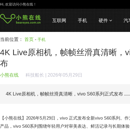
Hi, 欢迎访问小熊在线！
互联网
手机
硬件
汽
当前位置：
首页
-
手机
4K Live原相机，帧帧丝滑真清晰，vi
布
小熊在线
科技船长
| 2026年05月29日
4K Live原相机，帧帧丝滑真清晰，vivo S60系列正式发布
.....
【小熊在线】2026年5月29日，vivo 正式发布全新vivo S60系列。
产品，vivo S60系列围绕年轻用户对审美表达、鲜活记录与长期