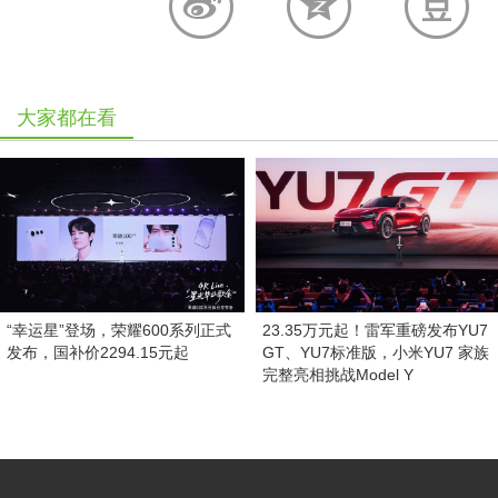
大家都在看
“幸运星”登场，荣耀600系列正式
23.35万元起！雷军重磅发布YU7
发布，国补价2294.15元起
GT、YU7标准版，小米YU7 家族
完整亮相挑战Model Y