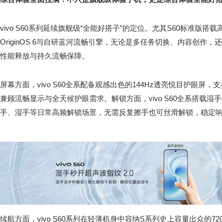
vivo S60系列延续旗舰级“全能好搭子”的定位。尤其S60标准版搭
OriginOS 6与自研蓝河流畅引擎，无论是多任务切换、内容创作
性能释放与持久流畅保障。
屏幕方面，vivo S60全系配备观感出色的144Hz透亮悦目护眼屏
兼顾流畅显示与全天候护眼需求。解锁方面，vivo S60全系搭载湿
手、湿手等日常高频解锁场景，无需反复擦手也可丝滑解锁，稳定
续航方面，vivo S60系列在轻薄机身中容纳S系列史上容量出众的72