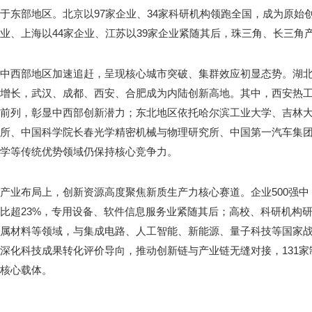
于东部地区。北京以97家企业、34家科研机构领跑全国，成为原始
业、上海以44家企业、江苏以39家企业紧随其后，珠三角、长三角
中西部地区加速追赶，呈现核心城市突破、集群效应初显态势。湖
增长，武汉、成都、西安、合肥成为内陆创新高地。其中，西安热
前列，彰显中西部创新潜力；东北地区依托哈尔滨工业大学、吉林
所、中国科学院长春光学精密机械与物理研究所、中国第一汽车集
学等传统优势领域仍保持核心竞争力。
产业布局上，创新资源高度聚焦新质生产力核心赛道。企业500强
比超23%，专用设备、软件信息服务业紧随其后；高校、科研机构
属材料等领域，与集成电路、人工智能、新能源、量子科技等国家
深化科技成果转化评价导向，推动创新链与产业链无缝对接，131
核心载体。