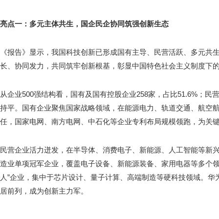
亮点一：多元主体共生，国企民企协同筑强创新生态
《报告》显示，我国科技创新已形成国有主导、民营活跃、多元共
长、协同发力，共同筑牢创新根基，彰显中国特色社会主义制度下
从企业500强结构看，国有及国有控股企业258家，占比51.6%；民营
持平。国有企业聚焦国家战略领域，在能源电力、轨道交通、航空
任，国家电网、南方电网、中石化等企业专利布局规模领跑，为关
民营企业活力迸发，在半导体、消费电子、新能源、人工智能等新兴
造业单项冠军企业，覆盖电子设备、新能源装备、家用电器等多个领
人”企业，集中于芯片设计、量子计算、高端制造等硬科技领域。华
居前列，成为创新主力军。