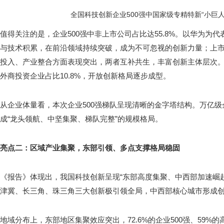
全国科技创新企业500强中国家级专精特新“小巨
值得关注的是，企业500强中非上市公司占比达55.8%。以华为为
与技术积累，在前沿领域持续突破，成为不可忽视的创新力量；上
投入、产业整合方面表现突出，两者互补共生，丰富创新主体层次。此
外商投资企业占比10.8%，开放创新格局逐步成型。
从企业体量看，本次企业500强梯队呈现清晰的金字塔结构。万亿级
成“龙头领航、中坚集聚、梯队完整”的规模格局。
亮点二：区域产业集聚，东部引领、多点支撑格局稳固
《报告》体现出，我国科技创新呈现“东部高度集聚、中西部加速崛
津冀、长三角、珠三角三大创新极引领全局，中西部核心城市形成
地域分布上，东部地区集聚效应突出，72.6%的企业500强、59%的高