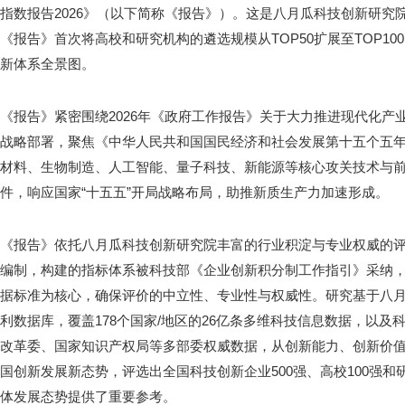
指数报告2026》（以下简称《报告》）。这是八月瓜科技创新研究
《报告》首次将高校和研究机构的遴选规模从TOP50扩展至TOP1
新体系全景图。
《报告》紧密围绕2026年《政府工作报告》关于大力推进现代化产
战略部署，聚焦《中华人民共和国国民经济和社会发展第十五个五
材料、生物制造、人工智能、量子科技、新能源等核心攻关技术与
件，响应国家“十五五”开局战略布局，助推新质生产力加速形成。
《报告》依托八月瓜科技创新研究院丰富的行业积淀与专业权威的评
编制，构建的指标体系被科技部《企业创新积分制工作指引》采纳
据标准为核心，确保评价的中立性、专业性与权威性。研究基于八月
利数据库，覆盖178个国家/地区的26亿条多维科技信息数据，以
改革委、国家知识产权局等多部委权威数据，从创新能力、创新价
国创新发展新态势，评选出全国科技创新企业500强、高校100强和
体发展态势提供了重要参考。