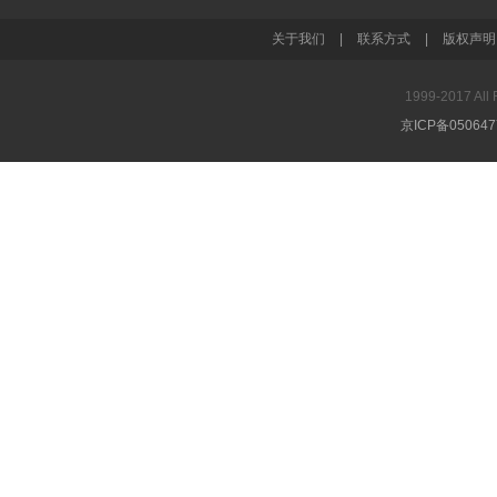
关于我们
|
联系方式
|
版权声明
1999-2017 A
京ICP备05064