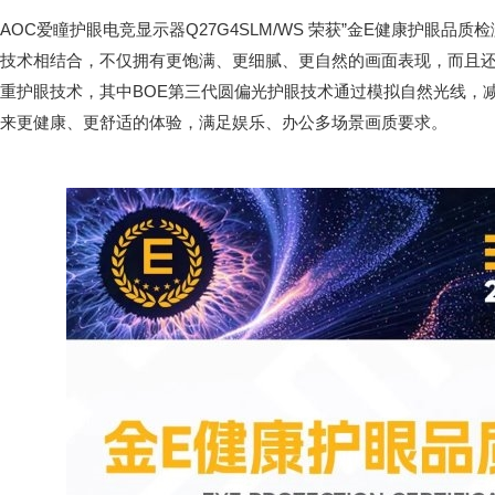
AOC爱瞳护眼电竞显示器Q27G4SLM/WS 荣获”金E健康护眼品质检测
技术相结合，不仅拥有更饱满、更细腻、更自然的画面表现，而且
重护眼技术，其中BOE第三代圆偏光护眼技术通过模拟自然光线，
来更健康、更舒适的体验，满足娱乐、办公多场景画质要求。