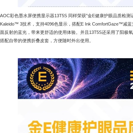
AOC彩色墨水屏便携显示器13T5S 同样荣获”金E健康护眼品质检测证
Kaleido™ 3技术，支持4096色显示，搭配E Ink ComfortGa
面反射的蓝光，带来更舒适的使用体验。并且13T5S还采用了阳极
搭配自带的便携折叠皮套，方便随时外出使用。