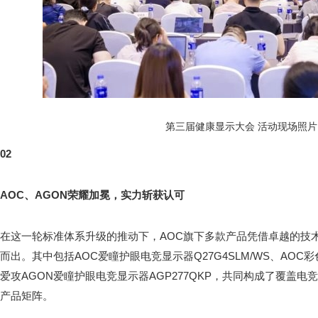
第三届健康显示大会 活动现场照片
02
AOC
、
AGON
荣耀加冕，实力斩获认可
在这一轮标准体系升级的推动下，AOC旗下多款产品凭借卓越的技
而出。其中包括AOC爱瞳护眼电竞显示器Q27G4SLM/WS、AOC
爱攻AGON爱瞳护眼电竞显示器AGP277QKP，共同构成了覆盖
产品矩阵。