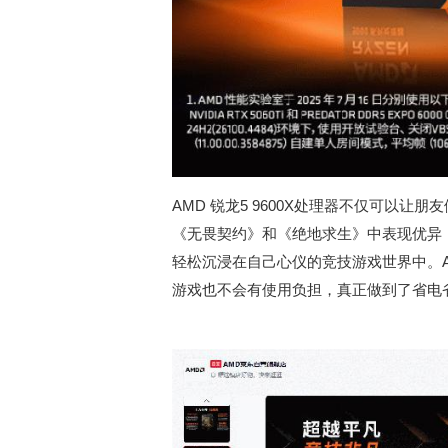
AMD 锐龙5 9600X处理器不仅可以
《无畏契约》和《绝地求生》中表现优异
轻松沉浸在自己心仪的竞技游戏世界中。AM
游戏也不会有使用负担，真正做到了省电