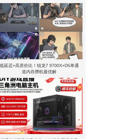
低延迟+高质价比！锐龙7 9700X+D5单通
道内存攒机最优解