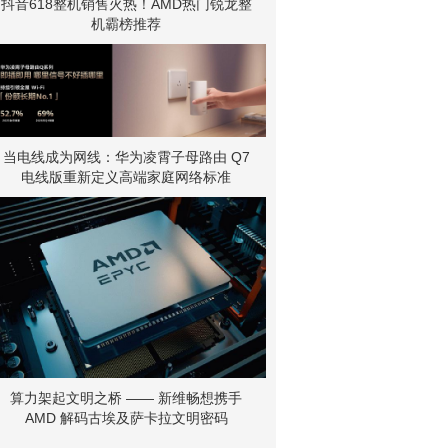
抖音618整机销售火热！AMD热门锐龙整
机霸榜推荐
当电线成为网线：华为凌霄子母路由 Q7
电线版重新定义高端家庭网络标准
算力架起文明之桥 —— 新维畅想携手
AMD 解码古埃及萨卡拉文明密码