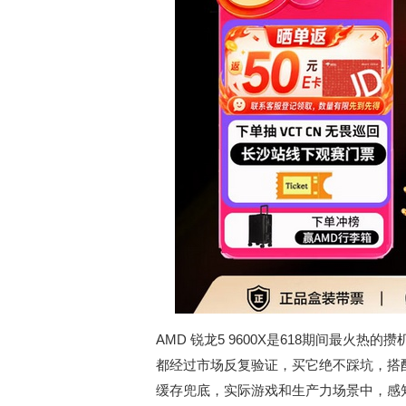
AMD 锐龙5 9600X是618期间最火
都经过市场反复验证，买它绝不踩坑，搭配单
缓存兜底，实际游戏和生产力场景中，感