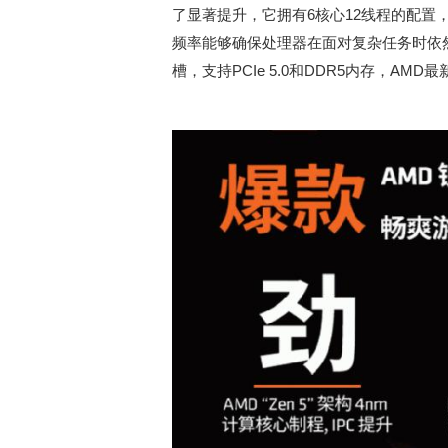
了显著提升，它拥有6核心12线程的配置，基
频率能够确保处理器在面对复杂任务时依然能
槽，支持PCIe 5.0和DDR5内存，A