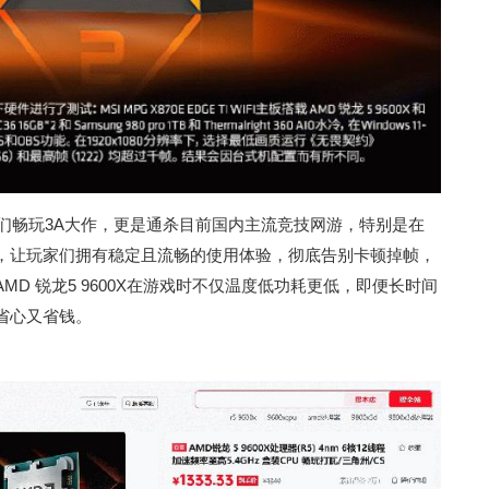
让朋友们畅玩3A大作，更是通杀目前国内主流竞技网游，特别是在
，让玩家们拥有稳定且流畅的使用体验，彻底告别卡顿掉帧，
D 锐龙5 9600X在游戏时不仅温度低功耗更低，即便长时间
省心又省钱。