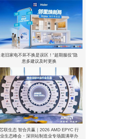
老旧家电不坏不换是误区！“超期服役”隐
患多建议及时更换
芯联生态 智合共赢｜2026 AMD EPYC 行
业生态峰会・深圳站制造业专场圆满举办