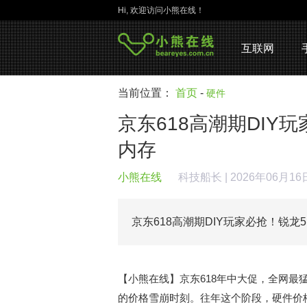
Hi, 欢迎访问小熊在线！
互联网
当前位置：
首页
-
硬件
京东618高潮期DIY玩
内存
小熊在线
科技船长
| 2026年06月16
京东618高潮期DIY玩家必抢！锐龙5 
【小熊在线】京东618年中大促，全网
的价格雪崩时刻。往年这个阶段，硬件价