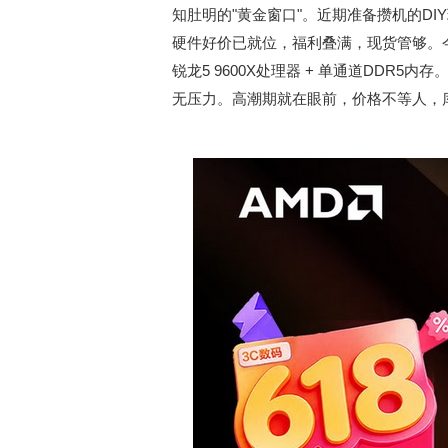
知肚明的"黄金窗口"。近期准备攒机的D
硬件好价已就位，福利叠满，现货管够。
锐龙5 9600X处理器 + 单通道DDR
无压力。高潮期就在眼前，价格不等人，