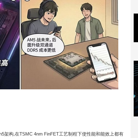
n5架构,在TSMC 4nm FinFET工艺制程下使性能和能效上都有