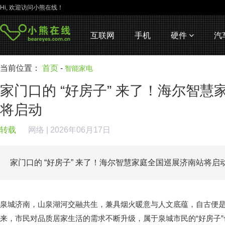
Hi, 欢迎访问小熊在线！
互联网
手机
硬件
汽
当前位置：
首页
-
智能家电
家门口的 “好房子” 来了！海尔智
将启动
转载
网络
| 2026年06月17日
家门口的 “好房子” 来了！海尔智慧家庭全国巡展济南站将启
泉城济南，山泉湖河交融共生，兼具烟火暖意与人文底蕴，自古便
来，市民对品质居家生活的需求不断升级，属于泉城市民的“好房子