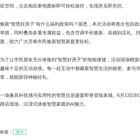
应空间，点击相应家电图标即可轻松操控，实现所见即所控。
焕新“智慧好房子”有什么福利政策吗？据悉，本次活动将推出包括
举措，同时叠加多重专属权益，包含空调半价换新、高德到店礼、
惠，助力广大济南市民焕新智慧家庭更轻松。
为了让市民朋友充分体验到“智慧好房子”的智能便捷，活动现场根
趣味十足的互动游戏。每一处互动中都藏着智慧生活的秘密。参与
章，就能获得神秘好礼。
一场兼具科技感与实用性的智慧住居盛宴即将登陆泉城。6月13日到
路店现场，沉浸式体验智慧家庭的AI魅力。
标签：
海尔