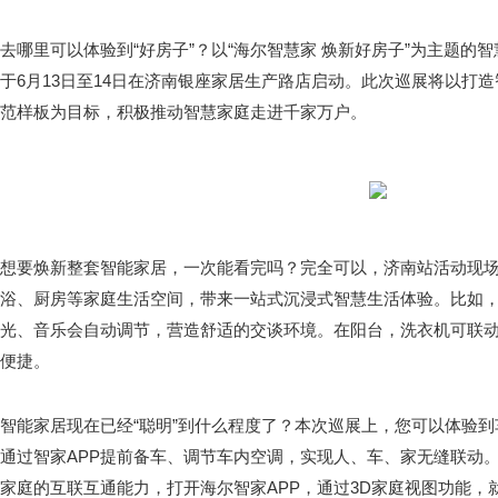
去哪里可以体验到“好房子”？以“海尔智慧家 焕新好房子”为主题的
于6月13日至14日在济南银座家居生产路店启动。此次巡展将以打
范样板为目标，积极推动智慧家庭走进千家万户。
想要焕新整套智能家居，一次能看完吗？完全可以，济南站活动现
浴、厨房等家庭生活空间，带来一站式沉浸式智慧生活体验。比如
光、音乐会自动调节，营造舒适的交谈环境。在阳台，洗衣机可联
便捷。
智能家居现在已经“聪明”到什么程度了？本次巡展上，您可以体验
通过智家APP提前备车、调节车内空调，实现人、车、家无缝联动
家庭的互联互通能力，打开海尔智家APP，通过3D家庭视图功能，