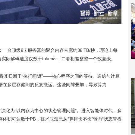
一台顶级8卡服务器的聚合内存带宽约38 TB/秒，理论上每
框架实际解码速度仅数十token/s，二者相差整整一个数量级。
将其归因于“执行间隙”——核心程序之间的等待、通信与计算
据在多层存储间的反复搬运。这些间隙叠加，导致算力
”演化为“以内存为中心的状态管理问题”。进入智能体时代，多
体积可达数十PB，技术瓶颈已从“算得快不快”转向“状态管得