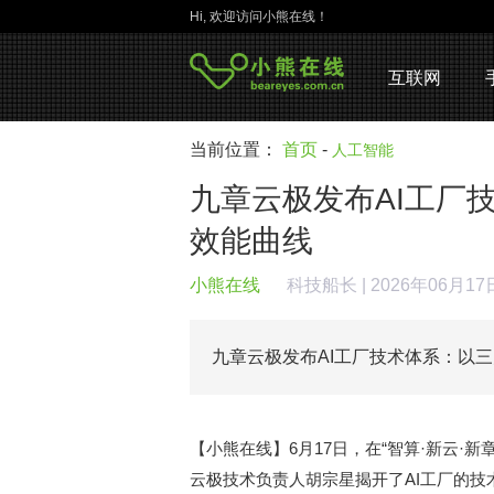
Hi, 欢迎访问小熊在线！
互联网
当前位置：
首页
-
人工智能
九章云极发布AI工厂
效能曲线
小熊在线
科技船长
| 2026年06月17
九章云极发布AI工厂技术体系：以三
【小熊在线】6月17日，在“智算·新云·
云极技术负责人胡宗星揭开了AI工厂的技