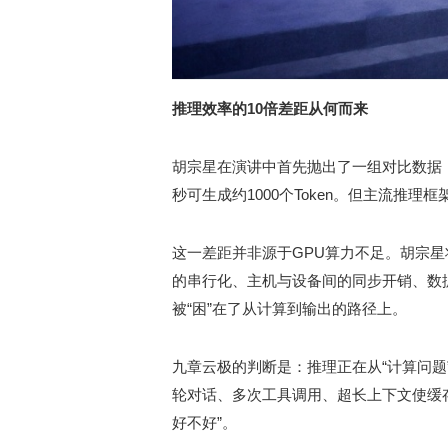
推理效率的10倍差距从何而来
胡宗星在演讲中首先抛出了一组对比数据：
秒可生成约1000个Token。但主流推理
这一差距并非源于GPU算力不足。胡宗星
的串行化、主机与设备间的同步开销、数
被“困”在了从计算到输出的路径上。
九章云极的判断是：推理正在从“计算问题
轮对话、多次工具调用、超长上下文使缓存
好不好”。