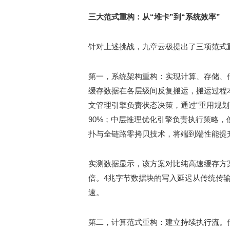
三大范式重构：从“堆卡”到“系统效率”
针对上述挑战，九章云极提出了三项范式
第一，系统架构重构：实现计算、存储、
缓存数据在各层级间反复搬运，搬运过程
文管理引擎负责状态决策，通过“重用规划
90%；中层推理优化引擎负责执行策略，
扑与全链路零拷贝技术，将端到端性能提升
实测数据显示，该方案对比纯高速缓存方案
倍。4兆字节数据块的写入延迟从传统传输协
速。
第二，计算范式重构：建立持续执行流。