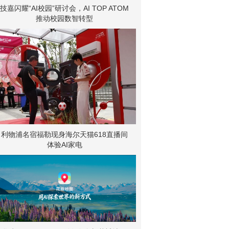
技嘉闪耀“AI校园”研讨会，AI TOP ATOM
推动校园数智转型
利物浦名宿福勒现身海尔天猫618直播间
体验AI家电