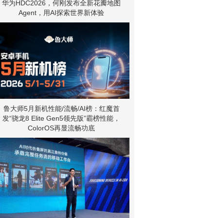
华为HDC2026，何刚发布全新花瓣地图
Agent，用AI探索世界新体验
鲁大师5月新机性能/流畅/AI榜：红魔首
发“骁龙8 Elite Gen5领先版”霸榜性能，
ColorOS再显流畅功底