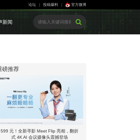
论坛
|
投稿爆料
|
官方微博
声新闻
重磅推荐
599 元！全新寻影 Meet Flip 亮相，翻折
式 4K AI 会议摄像头震撼登场