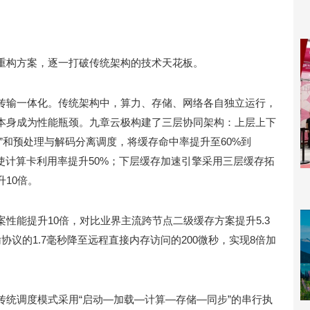
重构方案，逐一打破传统架构的技术天花板。
传输一体化。传统架构中，算力、存储、网络各自独立运行，
本身成为性能瓶颈。九章云极构建了三层协同架构：上层上下
”和预处理与解码分离调度，将缓存命中率提升至60%到
使计算卡利用率提升50%；下层缓存加速引擎采用三层缓存拓
10倍。
性能提升10倍，对比业界主流跨节点二级缓存方案提升5.3
议的1.7毫秒降至远程直接内存访问的200微秒，实现8倍加
传统调度模式采用“启动—加载—计算—存储—同步”的串行执