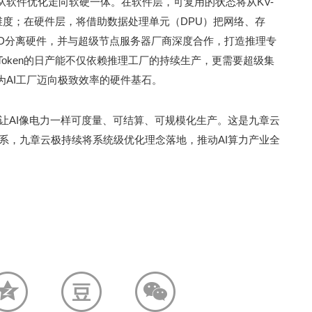
从软件优化走向软硬一体。在软件层，可复用的状态将从KV-
多维度；在硬件层，将借助数据处理单元（DPU）把网络、存
PD分离硬件，并与超级节点服务器厂商深度合作，打造推理专
Token的日产能不仅依赖推理工厂的持续生产，更需要超级集
为AI工厂迈向极致效率的硬件基石。
，让AI像电力一样可度量、可结算、可规模化生产。这是九章云
体系，九章云极持续将系统级优化理念落地，推动AI算力产业全