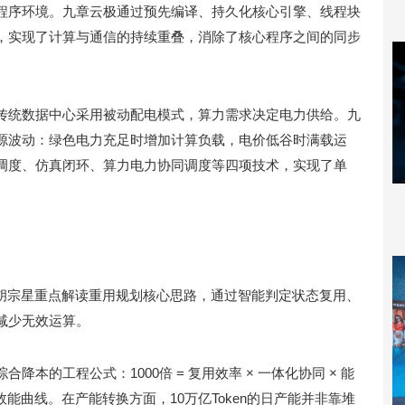
程序环境。九章云极通过预先编译、持久化核心引擎、线程块
，实现了计算与通信的持续重叠，消除了核心程序之间的同步
。
传统数据中心采用被动配电模式，算力需求决定电力供给。九
源波动：绿色电力充足时增加计算负载，电价低谷时满载运
调度、仿真闭环、算力电力协同调度等四项技术，实现了单
 胡宗星重点解读重用规划核心思路，通过智能判定状态复用、
减少无效运算。
本的工程公式：1000倍 = 复用效率 × 一体化协同 × 能
能曲线。在产能转换方面，10万亿Token的日产能并非靠堆