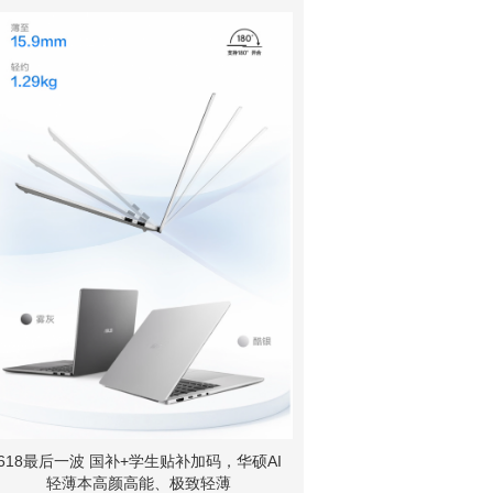
618最后一波 国补+学生贴补加码，华硕AI
轻薄本高颜高能、极致轻薄