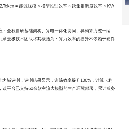
en = 能源规模 × 模型推理效率 × 跨集群调度效率 × KV/
应：全栈自研基础架构、算电一体化协同、异构算力统一纳
九章云极技术团队将其概括为：算力效率的提升不依赖于硬件
力域评测，评测结果显示，训练效率提升100%，计算卡利
前，该平台已支持50余款主流大模型的生产环境部署，累计服务