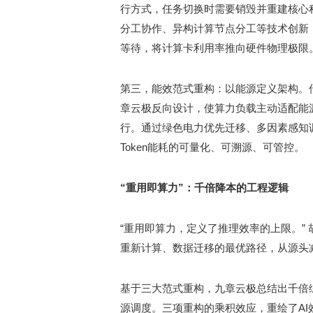
行方式，任务切换时需要销毁并重建核心
分工协作、异构计算节点分工等技术创新
等待，将计算卡利用率推向硬件物理极限
第三，能效范式重构：以能源定义架构。
章云极反向设计，使算力负载主动适配能
行。通过绿色电力优先迁移、多因素感知
Token能耗的可量化、可溯源、可管控。
“重用即算力”：千倍降本的工程逻辑
“重用即算力，定义了推理效率的上限。”
重新计算、数据迁移的最优路径，从源头
基于三大范式重构，九章云极总结出千倍综合降
源调度。三项重构的乘积效应，重绘了AI效