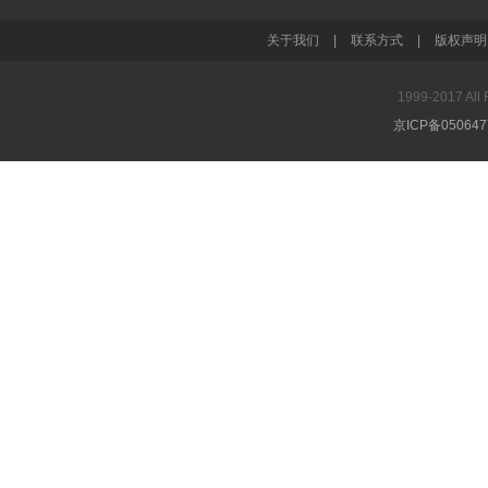
关于我们
|
联系方式
|
版权声明
1999-2017 A
京ICP备05064