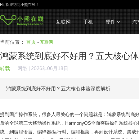
Hi, 欢迎访问小熊在线！
互联网
手机
硬件
汽
当前位置：
首页
-
互联网
鸿蒙系统到底好不好用？五大核心体
转载
网络
| 2026年06月18日
鸿蒙系统到底好不好用？五大核心体验深度解析
......
提到国产操作系统，很多人最关心的一个问题就是：鸿蒙系统到底好
后的全球第三大移动操作系统，HarmonyOS全面突破操作系统核
统，到编程语言、编译器/运行时、编程框架，再到设计系统、集成开