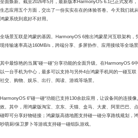
全面焕新。截至2026年5月，最新版本HarmonyOS 6.1已正式
生态应用五个方面，交出了一份实实在在的体验答卷。今天我们就
鸿蒙系统到底好不好用。
全场景互联是鸿蒙的基因。HarmonyOS 6推出鸿蒙星河互联架
现传输速率高达160MB/s，跨端分享、多屏协作、应用接续等全场
其中最惊艳的当属"碰一碰"分享功能的全面升级。在HarmonyOS 
以一台手机为中心，最多可以支持与另外4台鸿蒙手机间的一碰互联
社交、购物、娱乐、出行、阅读、游戏等场景。
HarmonyOS 6”碰一碰“功能已支持130余款应用，让设备间的
效。其中，用鸿蒙版淘宝、京东、天猫、盒马、大麦、阿里巴巴、
碰即可分享好物链接；鸿蒙版高德地图支持碰一碰分享路线规划，鸿蒙
吵萌厨/保卫萝卜等游戏支持碰一碰组队游戏。