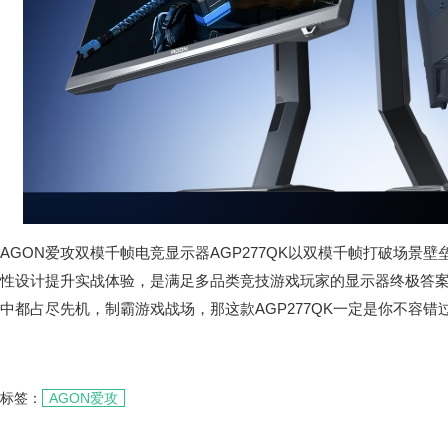
AGON爱攻双模千帧电竞显示器AGP277QK以双模千帧打破场景
性设计提升实战体验，是满足多品类竞技游戏玩家的显示器终极答
中都占尽先机，制霸游戏战场，那这款AGP277QK一定是你不容错
标签：
AGON爱攻