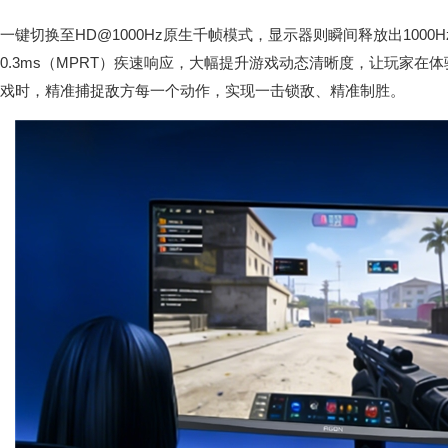
一键切换至HD@1000Hz原生千帧模式，显示器则瞬间释放出100
0.3ms（MPRT）疾速响应，大幅提升游戏动态清晰度，让玩家在体
戏时，精准捕捉敌方每一个动作，实现一击锁敌、精准制胜。