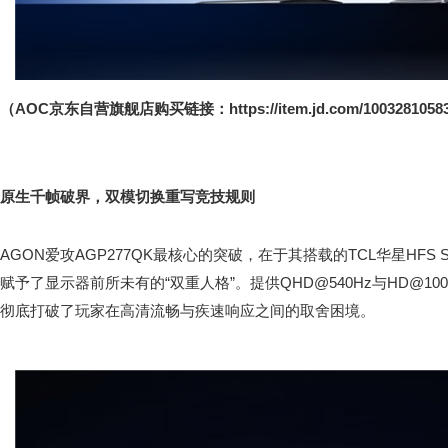
（AOC京东自营旗舰店购买链接：
https://item.jd.com/100328105
原生千帧破界，双模切换重写竞技规则
AGON爱攻AGP277QK最核心的突破，在于其搭载的TCL华星HFS
赋予了显示器前所未有的“双重人格”。提供QHD@540Hz与HD@1
彻底打破了玩家在高清流畅与疾速响应之间的取舍困境。