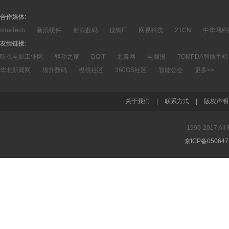
合作媒体:
sinaTech
新浪硬件
新浪数码
搜狐IT
网易科技
21CN
中华网科
友情链接:
咔么电影工业网
驱动之家
DOIT
北青网
电脑报
TOMPDA智能手机
华北新闻网
猫扑数码
樱桃社区
360OS社区
智能公会
更多>>
关于我们
|
联系方式
|
版权声明
1999-2017 A
京ICP备05064