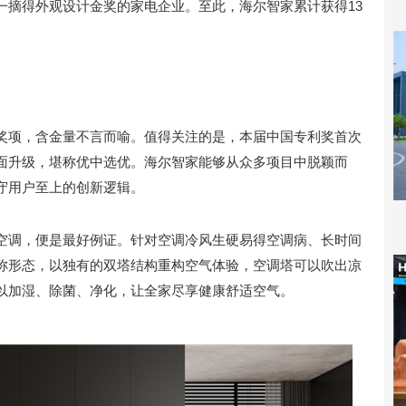
一摘得外观设计金奖的家电企业。至此，海尔智家累计获得13
奖项，含金量不言而喻。值得关注的是，本届中国专利奖首次
面升级，堪称优中选优。海尔智家能够从众多项目中脱颖而
守用户至上的创新逻辑。
空调，便是最好例证。针对空调冷风生硬易得空调病、长时间
称形态，以独有的双塔结构重构空气体验，空调塔可以吹出凉
以加湿、除菌、净化，让全家尽享健康舒适空气。