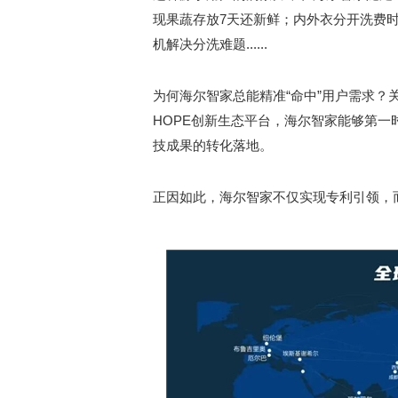
现果蔬存放7天还新鲜；内外衣分开洗费时
机解决分洗难题......
为何海尔智家总能精准“命中”用户需求？
HOPE创新生态平台，海尔智家能够第一
技成果的转化落地。
正因如此，海尔智家不仅实现专利引领，