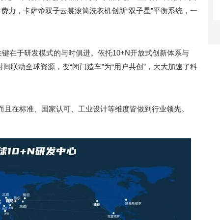
费力，卡萨帝双子云裳滚筒洗衣机创新“双子星”平衡系统，一
关键在于研发模式的与时俱进。依托10+N开放式创新体系与
时间联动全球资源，变“闭门造车”为“用户共创”，大大加速了科
而且在标准、国家认可、工业设计等维度皆做到行业领先。