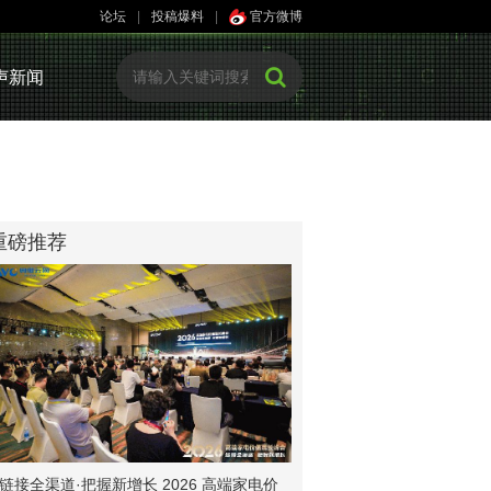
论坛
|
投稿爆料
|
官方微博
声新闻
重磅推荐
链接全渠道·把握新增长 2026 高端家电价