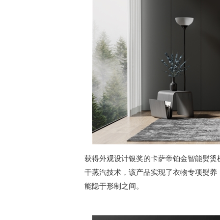
获得外观设计银奖的卡萨帝铂金智能熨烫
干蒸汽技术，该产品实现了衣物专项熨养
能隐于形制之间。