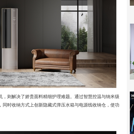
机，则解决了娇贵面料精细护理难题。通过智慧控温与纳米级
，同时收纳方式上创新隐藏式弹压水箱与电源线收纳仓，使功