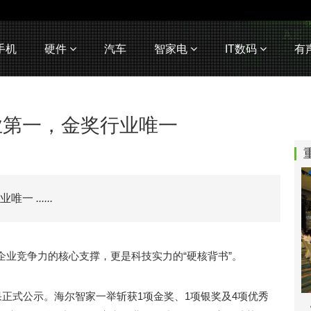
手机
硬件
汽车
智家电
IT数码
有
业第一，金奖行业唯一
行业唯一
......
企业竞争力的核心支撑，更是科技实力的“硬核背书”。
果正式公示。海尔智家一举斩获1项金奖、1项银奖及4项优秀