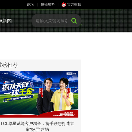
论坛
|
投稿爆料
|
官方微博
声新闻
重磅推荐
TCL华星赋能客户增长，携手联想打造京
东“好屏”营销