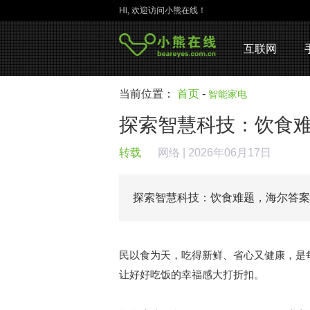
Hi, 欢迎访问小熊在线！
互联网
当前位置：
首页
-
智能家电
探索智慧科技：饮食
转载
网络
| 2026年06月17日
探索智慧科技：饮食难题，海尔答
民以食为天，吃得新鲜、省心又健康，是
让好好吃饭的幸福感大打折扣。