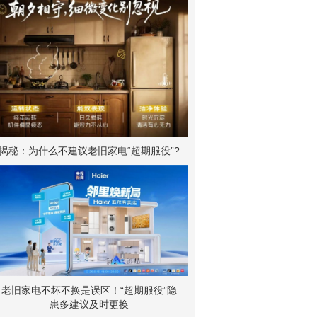
揭秘：为什么不建议老旧家电“超期服役”?
老旧家电不坏不换是误区！“超期服役”隐
患多建议及时更换