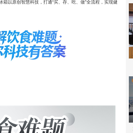
方冰箱以原创智慧科技，打通“买、存、吃、做”全流程，实现健