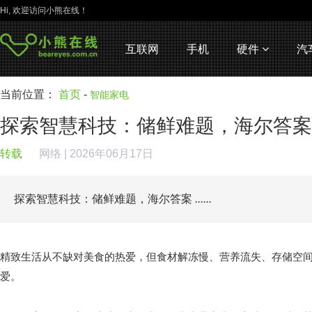
Hi, 欢迎访问小熊在线！
互联网
手机
硬件
汽
当前位置：
首页
-
智能家电
探索智慧科技：储鲜难题，海尔答案
转载
网络
| 2026年06月17日
探索智慧科技：储鲜难题，海尔答案
......
精致生活从不缺对美食的热爱，但食材解冻慢、营养流失、存储空
爱。