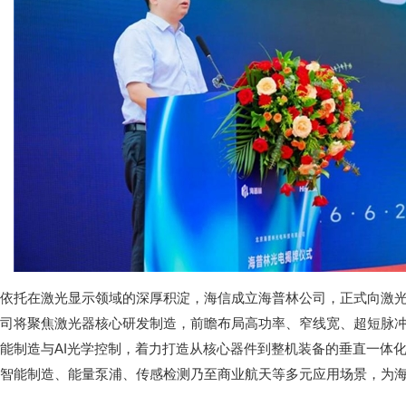
依托在激光显示领域的深厚积淀，海信成立海普林公司，正式向激
司将聚焦激光器核心研发制造，前瞻布局高功率、窄线宽、超短脉
能制造与AI光学控制，着力打造从核心器件到整机装备的垂直一体
智能制造、能量泵浦、传感检测乃至商业航天等多元应用场景，为