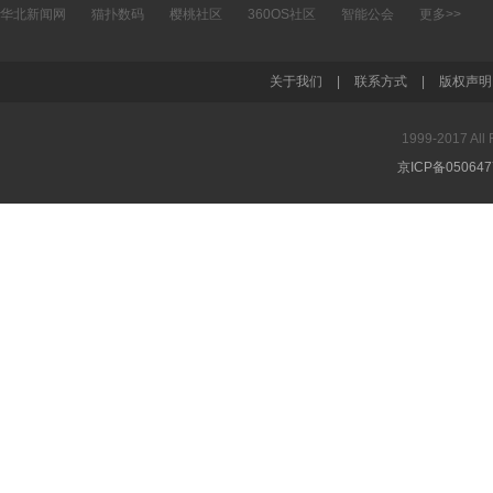
华北新闻网
猫扑数码
樱桃社区
360OS社区
智能公会
更多>>
关于我们
|
联系方式
|
版权声明
1999-2017 A
京ICP备05064