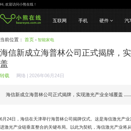
Hi, 欢迎访问小熊在线！
互联网
手机
硬件
汽
当前位置：
首页
-
智能家电
海信新成立海普林公司正式揭牌，实
盖
转载
网络
| 2026年06月24日
海信新成立海普林公司正式揭牌，实现激光产业全域覆盖
......
6月24日，海信在天津举行海普林公司揭牌仪式。这是海信激光产
进激光产业链垂直整合的关键布局。以此为契机，海信激光产业将