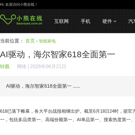
Hi, 欢迎访问小熊在线！
互联网
手机
硬件
汽
当前位置：
首页
-
智能家电
AI驱动，海尔智家618全面第一
转载
网络
| 2026年06月21日
AI驱动，海尔智家618全面第一
......
618已落下帷幕，各大平台战报相继出炉。截至6月18日24时，据
一，包括多品类第一、高端份额第一、AI单品第一、搜索热度第一