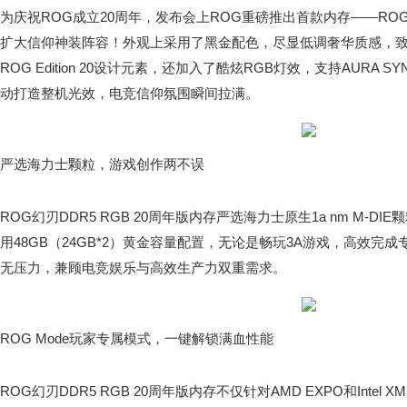
为庆祝ROG成立20周年，发布会上ROG重磅推出首款内存——ROG幻
扩大信仰神装阵容！外观上采用了黑金配色，尽显低调奢华质感，致
ROG Edition 20设计元素，还加入了酷炫RGB灯效，支持AURA
动打造整机光效，电竞信仰氛围瞬间拉满。
严选海力士颗粒，游戏创作两不误
ROG幻刃DDR5 RGB 20周年版内存严选海力士原生1a nm M-
用48GB（24GB*2）黄金容量配置，无论是畅玩3A游戏，高效完
无压力，兼顾电竞娱乐与高效生产力双重需求。
ROG Mode玩家专属模式，一键解锁满血性能
ROG幻刃DDR5 RGB 20周年版内存不仅针对AMD EXPO和Intel