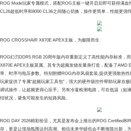
ROG Mode玩家专属模式，搭配ROG主板一键开启后即可获得满血性
CL26超低时序和8000 CL36之间随心切换，操作更简单，性能更强
ROG CROSSHAIR X870E APEX主板，为极限而生
ROG幻刃DDR5 RGB 20周年版内存重新定义了高性能内存标准，而与
X870E APEX主板莫属。其专为超频发烧友量身打造，配备了AMD 
率、时序与电压参数。特别附赠ROG内存风扇套装,提供更强散热性
玩家提供了专属“超频玩家工具包”，强大的硬件级控件帮助玩家在
调试操作，让超频更得心应手。另有冷凝检测电路，可在低温（如
结状况，避免可能发生的短路风险。
ROG DAY 2026精彩纷呈，尤其是发布会上推出的ROG Certified和
存，更是让现场氛围达到高潮。相信未来华硕也会不断推陈出新，