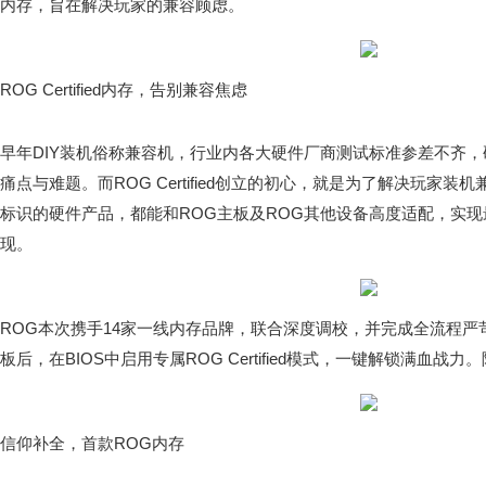
内存，旨在解决玩家的兼容顾虑。
ROG Certified内存，告别兼容焦虑
早年DIY装机俗称兼容机，行业内各大硬件厂商测试标准参差不齐
痛点与难题。而ROG Certified创立的初心，就是为了解决玩家装机兼容顾
标识的硬件产品，都能和ROG主板及ROG其他设备高度适配，实
现。
ROG本次携手14家一线内存品牌，联合深度调校，并完成全流程严
板后，在BIOS中启用专属ROG Certified模式，一键解锁满血
信仰补全，首款ROG内存