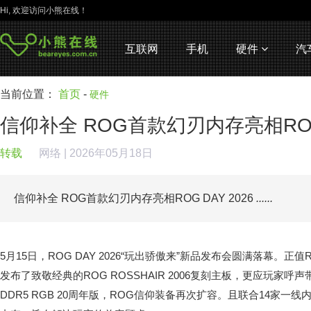
Hi, 欢迎访问小熊在线！
互联网
手机
硬件
汽
当前位置：
首页
-
硬件
信仰补全 ROG首款幻刃内存亮相ROG 
转载
网络
| 2026年05月18日
信仰补全 ROG首款幻刃内存亮相ROG DAY 2026
......
5月15日，ROG DAY 2026“玩出骄傲来”新品发布会圆满落幕。正
发布了致敬经典的ROG ROSSHAIR 2006复刻主板，更应玩家呼
DDR5 RGB 20周年版，ROG信仰装备再次扩容。且联合14家一线内存品