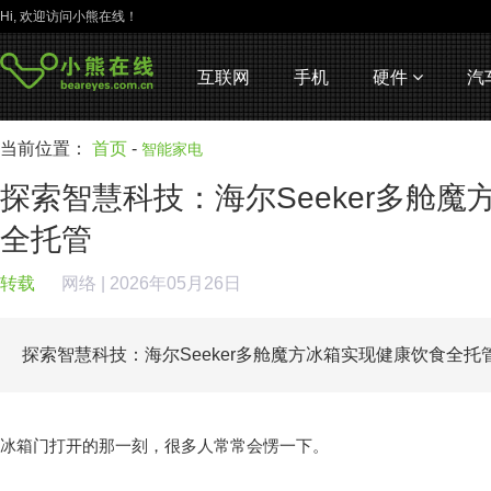
Hi, 欢迎访问小熊在线！
互联网
手机
硬件
汽
当前位置：
首页
-
智能家电
探索智慧科技：海尔Seeker多舱
全托管
转载
网络
| 2026年05月26日
探索智慧科技：海尔Seeker多舱魔方冰箱实现健康饮食全托
冰箱门打开的那一刻，很多人常常会愣一下。