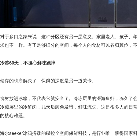
对于多口之家来说，这种分区还有另一层意义。家里老人、孩子、
求也不一样。有了足够细分的空间，每个人的食材可以各归其位，
冷冻60天，不担心鲜味跑掉
储存的秩序解决了，保鲜的深度是另一道关卡。
食材放进冰箱，不代表它就安全了。冷冻层里的深海鱼虾，冻久了
冷藏层里的冷鲜肉，几天后颜色发暗，鲜味流失。这是很多人的日
的核心难题。
海尔seeker冰箱搭载的磁控全空间保鲜科技，是行业唯一获得国