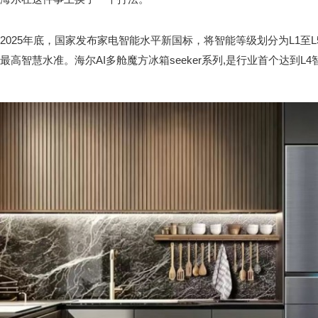
2025年底，国家发布家电智能水平新国标，将智能等级划分为L1至
最高智慧水准。海尔AI多舱魔方冰箱seeker系列,是行业首个达到L