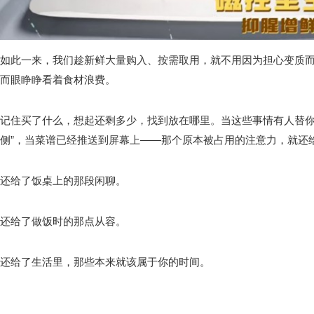
如此一来，我们趁新鲜大量购入、按需取用，就不用因为担心变质
而眼睁睁看着食材浪费。
记住买了什么，想起还剩多少，找到放在哪里。当这些事情有人替你
侧”，当菜谱已经推送到屏幕上——那个原本被占用的注意力，就还
还给了饭桌上的那段闲聊。
还给了做饭时的那点从容。
还给了生活里，那些本来就该属于你的时间。