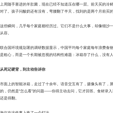
上周随手塞进的羊肚菌，现在已经不知道压在哪一层。前天买的冷
对了。孩子问酸奶还有没有，弯腰翻了半天，找到的是两个月前买
这些瞬间，几乎每个家庭都经历过。它们不是什么大事，却像细沙
从容。
联合国环境规划署的调研数据显示，中国平均每个家庭每年浪费食物
是粗心，而是一个长期被忽视的结构性难题：冰箱存了什么，没有
从死记硬背，到主动告诉你
市面上的智能冰箱，走过了十余年。语音交互有了，摄像头有了，
的，仍然是“怎么看”的问题——你得主动去问，它才回答。食材录
还是得翻。
海尔在这件事上换了一个打法。