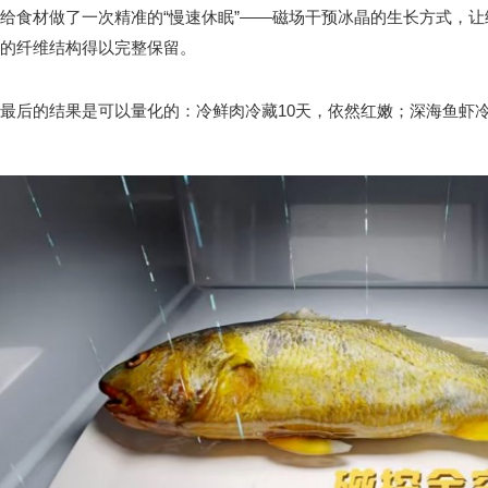
给食材做了一次精准的“慢速休眠”——磁场干预冰晶的生长方式，
的纤维结构得以完整保留。
最后的结果是可以量化的：冷鲜肉冷藏10天，依然红嫩；深海鱼虾冷