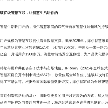
破亿级智慧互联，让智慧生活听你的
智慧生活听用户的，海尔智慧家庭的底气来自在智慧住居领域的持
用户规模为智慧互联提供海量数据支撑。截至2025年，海尔智慧家庭
年智慧场景交互次数达861亿次，月均超70亿次。中国及一带一路共建国
亿台，月活用户1300多万。海量智慧场景交互数据，为产品优化提
持续与用户共创夯实了技术与市场地位。IPRdaily《2025年全球
智慧家庭公开专利申请达4667件，数量位居全球首位，连续14次
得了市场认可。根据欧睿国际最新数据证实，海尔智家成为全球智
首期创造营活动的举办，将吸引更多的用户以更高效的方式，加入
品牌与用户双向奔赴的共创平台，海尔智慧家庭创造营将机制化运