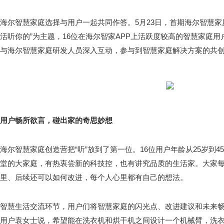
海尔智慧家庭选择与用户一起共同作答。5月23日，首期海尔智慧家
活听你的”为主题，16位在海尔智家APP上活跃度较高的智慧家庭
与海尔智慧家庭研发人员深入互动，参与到智慧家庭解决方案的共
用户畅所欲言，碰出家的奇思妙想
海尔智慧家庭创造营把“听”放到了第一位。16位用户年龄从25岁到
堂的大家庭，有热衷尝新的科技控，也有讲究品质的生活家。大家每
里、后续还可以如何改进，每个人心里都有自己的想法。
智慧生活交流环节，用户们将智慧家庭的闪光点、改进建议和未来
用户袁女士说，希望能在洗衣机和烘干机之间设计一个机械臂，洗