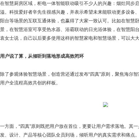
在智慧厨房区域，柜电一体智能联动吸引不少人的兴趣：烟灶同步
溢。科技爱好者辛先生很感兴趣，并表示希望未来能联动更多设备
阳台等场景的互联互通体验，也赢得了大家一致认可。比如在智慧
景，在智慧浴室可享受热水器、浴霸联动的日光浴体验，在智慧阳
袁女士说，自己以后要多使用这样的智慧家电和智慧场景，可以大
用户说了算，从倾听到落地形成高效闭环
除了参观体验智慧场景，创造营还通过发布“四真”原则，聚焦海尔智
用户全流程高效共创的样板。
一方面，“四真”原则既把用户放在首位，更要让用户需求落地。其
发、设计、产品等核心团队全员到场，倾听用户的真实需求和痛点