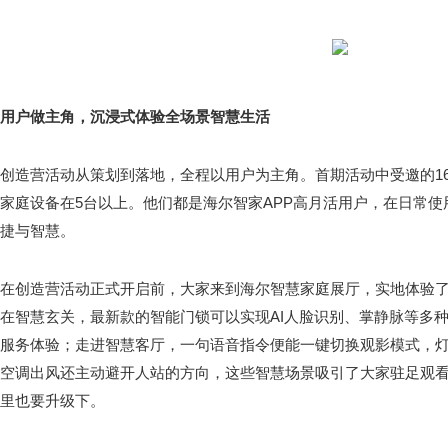
用户做主角，沉浸式体验全场景智慧生活
创造营活动从策划到落地，全程以用户为主角。首期活动中受邀的1
家庭设备在5台以上。他们都是海尔智家APP高月活用户，在日常
捷与智慧。
在创造营活动正式开启前，大家来到海尔智慧家庭展厅，实地体验
在智慧玄关，最新款的智能门锁可以实现AI人脸识别、掌静脉等多
服务体验；走进智慧客厅，一句语音指令便能一键切换观影模式，
空调出风还主动避开人站的方向，这些智慧场景吸引了大家驻足观
里也要升级下。