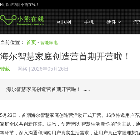
Hi, 欢迎访问小熊在线！
互联网
手机
硬件
汽
当前位置：
首页
-
智能家电
海尔智慧家庭创造营首期开营啦！
转载
网络
| 2026年05月26日
海尔智慧家庭创造营首期开营啦！
......
5月23日，首期海尔智慧家庭创造营活动正式开营。16位特邀用户
家庭全民共创新序幕。据悉，创造营以“智慧生活 听你的”为主题，
等环节，深入沟通和洞察用户真实生活需求，让用户真正掌握理想