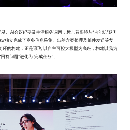
模态记录、AI会议纪要及生活服务调用，标志着眼镜从“功能机”跃升
sClaw独立完成了商务信息采集、出差方案整理及邮件发送等复
闭环的构建，正是讯飞“以自主可控大模型为底座，构建以我为
“回答问题”进化为“完成任务”。