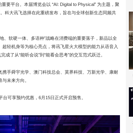
台。本届博览会以 “AI: Digital to Physical” 为主题，聚
变革。科大讯飞选择在此重磅发布，旨在与全球创新生态同频共
落地、软硬一体、多语种”战略在消费端的重要落子，新品以全
AI助理、超轻机身等为核心亮点，将讯飞星火大模型的能力从语音入
完成了从“能听会说”到“能看会思考”的交互范式跃迁。
讯飞携手舜宇光学、澳门科技总会、莫界科技、万新光学、康耐
准与未来方向。
全平台可享预约优惠，6月15日正式开启预售。