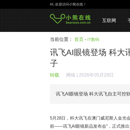
Hi, 欢迎访问小熊在线！
互联网
当前位置：
首页
-
IT数码
讯飞AI眼镜登场 科
子
转载
网络
| 2026年05月29日
讯飞AI眼镜登场 科大讯飞自主可
5月28日，科大讯飞在澳门威尼斯人金光会展中
前——讯飞AI眼镜新品发布会”，正式推