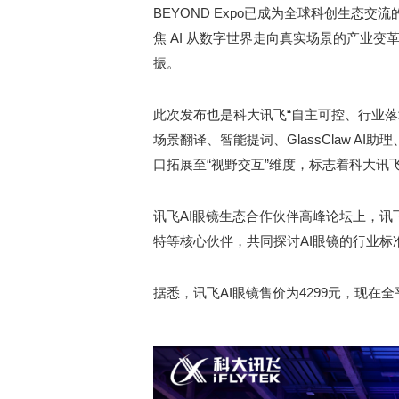
BEYOND Expo已成为全球科创生态交流的重要平
焦 AI 从数字世界走向真实场景的产业
振。
此次发布也是科大讯飞“自主可控、行业
场景翻译、智能提词、GlassClaw 
口拓展至“视野交互”维度，标志着科大讯飞
讯飞AI眼镜生态合作伙伴高峰论坛上，
特等核心伙伴，共同探讨AI眼镜的行业标
据悉，讯飞AI眼镜售价为4299元，现在