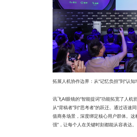
拓展人机协作边界：从“记忆负担”到“认知
讯飞AI眼镜的“智能提词”功能拓宽了人
从“背稿者”到“思考者”的跃迁。通过语
值商务场景，深度绑定核心用户群体。这标
强”，让每个人在关键时刻都能从容表达。