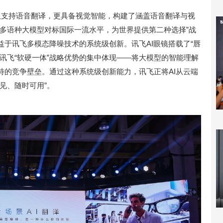
不仅支持语音翻译，更具备视觉智能，构建了涵盖语音翻译与视
“多语种大模型对标国际一流水平，为世界提供第二种选择”战
于讯飞多模态降噪技术的系统级创新。讯飞AI眼镜搭载了“唇
讯飞“软硬一体”战略优势的集中体现——将大模型的智能理解
特的竞争壁垒。通过这种系统级创新能力，讯飞正将AI从云端
见、随时可用”。