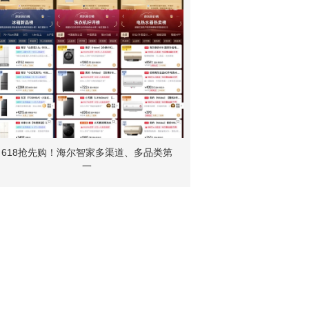
618抢先购！海尔智家多渠道、多品类第
一