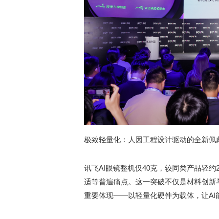
极致轻量化：人因工程设计驱动的全新佩
讯飞AI眼镜整机仅40克，较同类产品轻
适等普遍痛点。这一突破不仅是材料创新
重要体现——以轻量化硬件为载体，让A