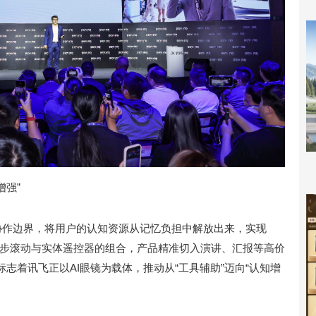
增强”
机协作边界，将用户的认知资源从记忆负担中解放出来，实现
速同步滚动与实体遥控器的组合，产品精准切入演讲、汇报等高价
志着讯飞正以AI眼镜为载体，推动从“工具辅助”迈向“认知增