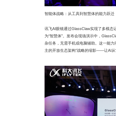
智能体战略：从工具到智慧体的能力跃迁
讯飞AI眼镜通过GlassClaw实现了多
为“智慧体”。发布会现场演示中，Glas
杂任务，无需手机或电脑辅助。这一能力
主的开放生态架构”战略的缩影——让AI从