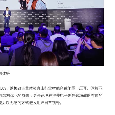
戴体验
约20%，以极致轻量体验直击行业智能穿戴笨重、压耳、佩戴不
与结构优化的成果，更是讯飞在消费电子硬件领域战略布局的
I能力以无感的方式进入用户日常视野。