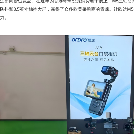
远超同价位竞品。在近年的香港环球资源消费电子展上，M5三轴防
防抖和3.5英寸触控大屏，赢得了众多欧美采购商的青睐。让欧达M
力。