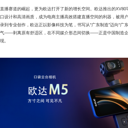
直播赛道的崛起，更为欧达打开了新的增长空间。欧达推出的XV80
口设计和高清画质，成为电商主播高效搭建直播空间的利器，被用户
录到专业创作，欧达正以影像科技为笔，书写从“广东制造”迈向“广
气——剥离原有舒适区，在不同媒介形态间切换——正是中国制造企
现。