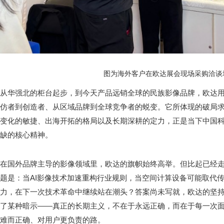
图为海外客户在欧达展会现场采购洽谈
从华强北的柜台起步，到今天产品远销全球的民族影像品牌，欧达
仿者到创造者、从区域品牌到全球竞争者的蜕变。它所体现的破局
变化的敏捷、出海开拓的格局以及长期深耕的定力，正是当下中国
缺的核心精神。
在国外品牌主导的影像领域里，欧达的旗帜始终高举。但比起已经
题是：当AI影像技术加速重构行业规则，当空间计算设备可能取代
力，在下一次技术革命中继续站在潮头？答案尚未写就，欧达的坚
了某种暗示——真正的长期主义，不在于永远正确，而在于每一次
难而正确、对用户更负责的路。