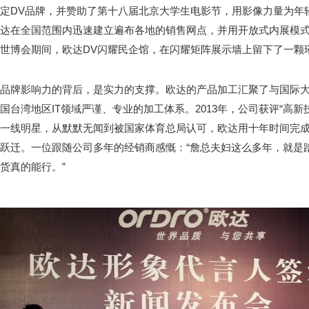
定DV品牌，并赞助了第十八届北京大学生电影节，用影像力量为年
达在全国范围内迅速建立遍布各地的销售网点，并用开放式内展模式拉
世博会期间，欧达DV闪耀民企馆，在闪耀矩阵展示墙上留下了一颗
品牌影响力的背后，是实力的支撑。欧达的产品加工汇聚了与国际大
国台湾地区IT领域严谨、专业的加工体系。2013年，公司获评“高
一线明星，从默默无闻到被国家体育总局认可，欧达用十年时间完成了
跃迁。一位跟随公司多年的经销商感慨：“詹总夫妇这么多年，就是
货真的能行。”