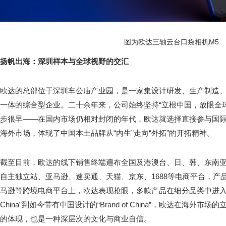
图为欧达三轴云台口袋相机M5
扬帆出海：深圳样本与全球视野的交汇
欧达的总部位于深圳车公庙产业园，是一家集设计研发、生产制造
一体的综合型企业。二十余年来，公司始终坚持“立根中国，放眼全
步很早——在国内市场仍相对封闭的年代，欧达就选择直接参与国
海外市场，体现了中国本土品牌从“内生”走向“外拓”的开拓精神。
截至目前，欧达的线下销售终端遍布全国及港澳台、日、韩、东南
自主独立站、亚马逊、速卖通、天猫、京东、1688等电商平台，产
马逊等跨境电商平台上，欧达表现抢眼，多款产品在细分品类中进入站点
China”到如今带有中国设计的“Brand of China”，欧达在海
的体现，也是一种深层次的文化与商业自信。