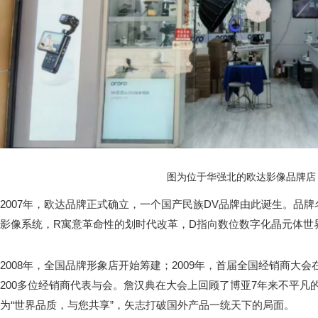
图为位于华强北的欧达影像品牌店
2007年，欧达品牌正式确立，一个国产民族DV品牌由此诞生。品牌
影像系统，R寓意革命性的划时代改革，D指向数位数字化晶元体世
2008年，全国品牌形象店开始筹建；2009年，首届全国经销商大
200多位经销商代表与会。詹汉典在大会上回顾了博亚7年来不平凡
为“世界品质，与您共享”，矢志打破国外产品一统天下的局面。