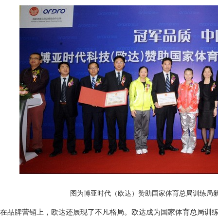
图为博亚时代（欧达）赞助国家体育总局训练局
在品牌营销上，欧达还展现了不凡格局。欧达成为国家体育总局训