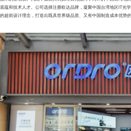
底蕴和技术人才。公司选择注册欧达品牌，凝聚中国台湾地区IT光
的超前设计理念，打造出既具世界级品质、又有中国制造成本优势