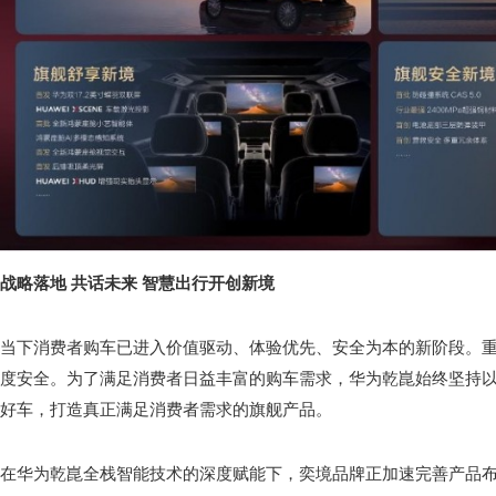
战略落地 共话未来 智慧出行开创新境
当下消费者购车已进入价值驱动、体验优先、安全为本的新阶段。
度安全。为了满足消费者日益丰富的购车需求，华为乾崑始终坚持
好车，打造真正满足消费者需求的旗舰产品。
在华为乾崑全栈智能技术的深度赋能下，奕境品牌正加速完善产品布