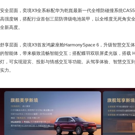
安全层面，奕境X9全系标配华为乾崑最新一代全维防碰撞系统CAS5.0
高强度钢，搭配行业首创三层防弹级电池装甲，以全维度无死角安
全新高度。
舒享层面，奕境X9首发鸿蒙座舱HarmonySpace 6，升级智慧
的智能体，带来极致流畅智能交互；搭配蝶羽双联屏柔光版，搭载 HUAW
灯，可实现迎宾、投影与情感交互等功能。从驾享体验、智慧交互到
实力。