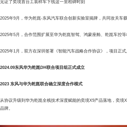
见证了奕境首台工装样车下线这一里程碑时刻
2025年9月，华为乾崑-东风汽车联合创新实验室揭牌，共同攻关车
2025年5月，合作范围扩展至华为乾崑智驾、鸿蒙座舱、乾崑车控
2025年1月，双方在深圳签署《智能汽车战略合作协议》，项目正式
2024.09东风华为乾崑DH联合项目组正式成立
2023 东风与华为乾崑联合确立深度合作模式
从协议升级到华为乾崑全栈技术深度赋能的奕境X9产品落地，奕境
品牌。