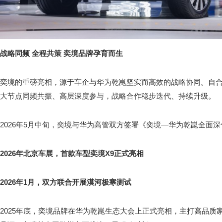
战略同频 全程共策 奕境品牌孕育而生
奕境的重磅亮相，源于车企与华为乾崑坚实而高效的战略协同。自
大节点同频共振、高层深度参与，战略合作稳步迭代、持续升级。
2026年5月中旬，奕境与华为高管双方签署《奕境—华为乾崑全面深
2026年北京车展，首款车型奕境X9正式亮相
2026年1月，双方联合开展漠河极寒测试
2025年底，奕境品牌在华为乾崑生态大会上正式亮相，主打高品质