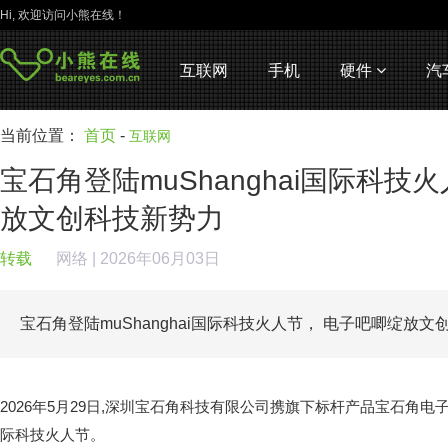
Hi, 欢迎访问小熊在线！
互联网
手机
硬件
汽
当前位置：
首页
-
互联网
宝石角登陆muShanghai国际科技
放文创科技新势力
转载
网络
| 2026年06月03日
宝石角登陆muShanghai国际科技火人节， 电子吧唧绽放
2026年5月29日,深圳宝石角科技有限公司携旗下标杆产品宝石角电子吧唧
际科技火人节。