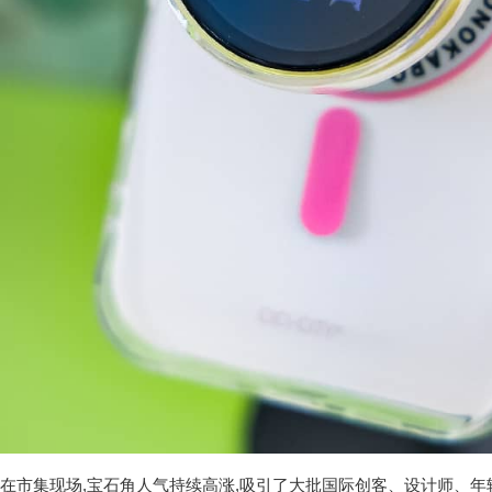
在市集现场,宝石角人气持续高涨,吸引了大批国际创客、设计师、