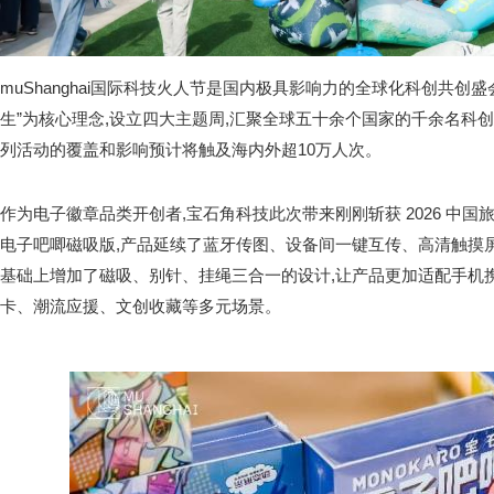
muShanghai国际科技火人节是国内极具影响力的全球化科创共创盛
生”为核心理念,设立四大主题周,汇聚全球五十余个国家的千余名科
列活动的覆盖和影响预计将触及海内外超10万人次。
作为电子徽章品类开创者,宝石角科技此次带来刚刚斩获 2026 中
电子吧唧磁吸版,产品延续了蓝牙传图、设备间一键互传、高清触摸
基础上增加了磁吸、别针、挂绳三合一的设计,让产品更加适配手机
卡、潮流应援、文创收藏等多元场景。