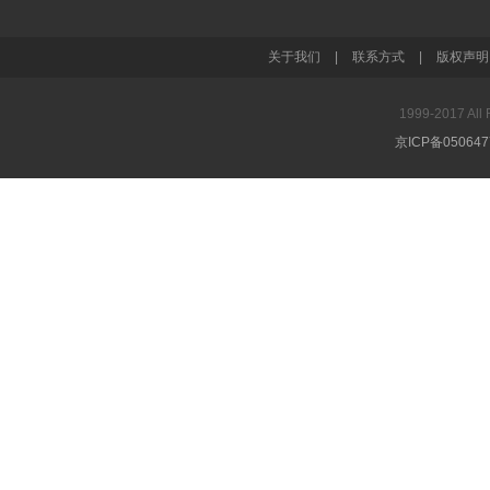
关于我们
|
联系方式
|
版权声明
1999-2017 A
京ICP备05064