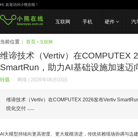
Hi, 欢迎访问小熊在线！
互联网
手机
硬件
汽
当前位置：
首页
-
互联网
维谛技术（Vertiv）在COMPUTEX 20
SmartRun，助力AI基础设施加速
转载
网络
| 2026年06月03日
维谛技术（Vertiv）在COMPUTEX 2026发布Vertiv Sma
统化交付
......
AI大模型持续向更高密度、更大规模演进，传统依赖现场协调与边