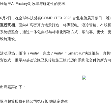
难适应AI Factory对效率与确定性的要求。
6月2日，在全球科技盛宴COMPUTEX 2026 台北电脑展开幕日，维谛（
重磅亮相
。面向AI高密算力场景打造，将供配电、液冷管路、布线
系统级整合，通过一体化集成与标准化部署方式，帮助客户更快、更
设施建设。
活动现场，维谛（Vertiv）完成了Vertiv™ SmartRun快速组
彩仪式，展示AI基础设施已从传统施工模式迈向系统化交付的新方
出席嘉宾如下：
亚湾超算股份有限公司执行长 姚延宗先生