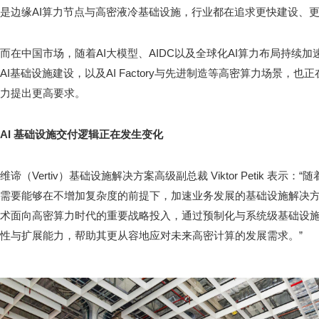
是边缘AI算力节点与高密液冷基础设施，行业都在追求更快建设、
而在中国市场，随着AI大模型、AIDC以及全球化AI算力布局持续
AI基础设施建设，以及AI Factory与先进制造等高密算力场景，
力提出更高要求。
AI 基础设施交付逻辑正在发生变化
维谛（Vertiv）基础设施解决方案高级副总裁 Viktor Petik 表
需要能够在不增加复杂度的前提下，加速业务发展的基础设施解决方案。Ver
术面向高密算力时代的重要战略投入，通过预制化与系统级基础设
性与扩展能力，帮助其更从容地应对未来高密计算的发展需求。”