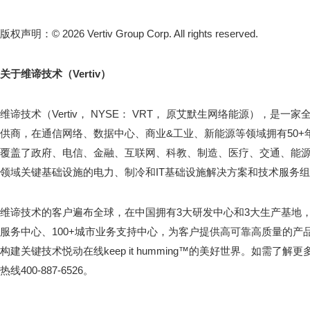
版权声明：© 2026 Vertiv Group Corp. All rights reserved.
关于维谛技术（Vertiv）
维谛技术（Vertiv， NYSE： VRT， 原艾默生网络能源），是
供商，在通信网络、数据中心、商业&工业、新能源等领域拥有50
覆盖了政府、电信、金融、互联网、科教、制造、医疗、交通、能
领域关键基础设施的电力、制冷和IT基础设施解决方案和技术服务
维谛技术的客户遍布全球，在中国拥有3大研发中心和3大生产基地，
服务中心、100+城市业务支持中心，为客户提供高可靠高质量的产
构建关键技术悦动在线keep it humming™的美好世界。如需了解更多
热线400-887-6526。