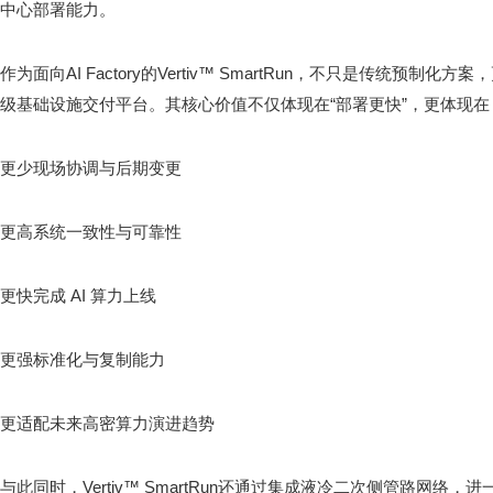
中心部署能力。
作为面向AI Factory的Vertiv™ SmartRun，不只是传统预
级基础设施交付平台。其核心价值不仅体现在“部署更快”，更体现在
更少现场协调与后期变更
更高系统一致性与可靠性
更快完成 AI 算力上线
更强标准化与复制能力
更适配未来高密算力演进趋势
与此同时，Vertiv™ SmartRun还通过集成液冷二次侧管路网络