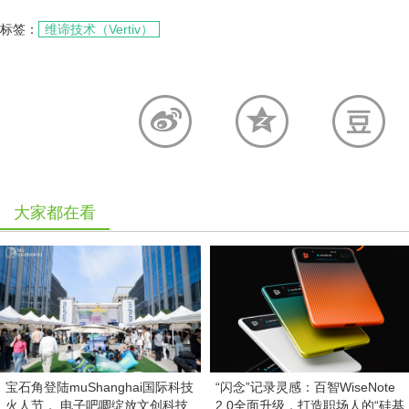
标签：
维谛技术（Vertiv）
大家都在看
宝石角登陆muShanghai国际科技
“闪念”记录灵感：百智WiseNote
火人节， 电子吧唧绽放文创科技
2.0全面升级，打造职场人的“硅基