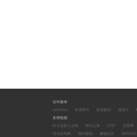
合作媒体:
sinaTech
新浪硬件
新浪数码
搜狐IT
友情链接:
咔么电影工业网
驱动之家
DOIT
北青网
华北新闻网
猫扑数码
樱桃社区
360OS