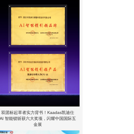
双团标起草者实力背书！Kaadas凯迪仕
AI 智能锁斩获六大奖项，闪耀中国国际五
金展