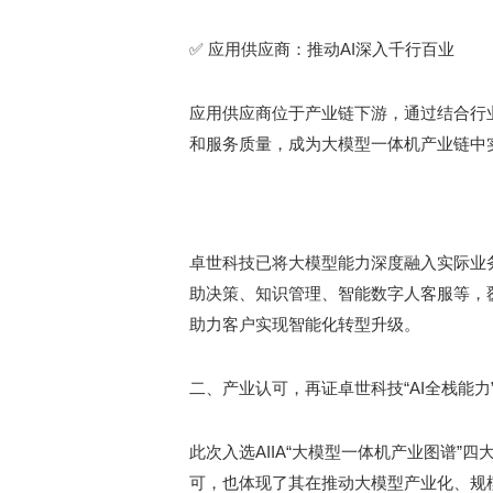
✅ 应用供应商：推动AI深入千行百业
应用供应商位于产业链下游，通过结合行
和服务质量，成为大模型一体机产业链中
卓世科技已将大模型能力深度融入实际业
助决策、知识管理、智能数字人客服等，
助力客户实现智能化转型升级。
二、产业认可，再证卓世科技“AI全栈能力
此次入选AIIA“大模型一体机产业图谱
可，也体现了其在推动大模型产业化、规