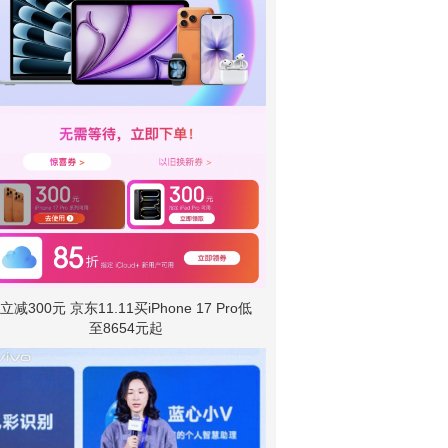
立减300元 京东11.11买iPhone 17 Pro低
至8654元起