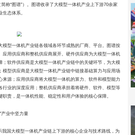
（简称“图谱”）。图谱收录了大模型一体机产业上下游70余家
业生态体系。
大模型一体机产业链各领域各环节成熟的厂商、平台。图谱按
、应用供应商和整机供应商展开。硬件供应商为大模型一体机
障；软件供应商是大模型一体机产业链中的关键环节，为大模
；模型供应商是大模型一体机产业链中链接基础算力与应用场
心来源；应用供应商将大模型一体机的算力、软件和模型能力
各行业的深度应用；整机供应商承担着将硬件、软件、模型等
键职责，是一体机性能、稳定性和用户体验的核心保障。
”产业中坚力量
展示我国大模型一体机产业链上下游的核心企业与技术路线，为