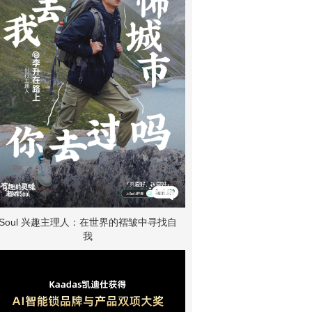
Soul 兴趣主理人：在世界的褶皱中寻找自
我