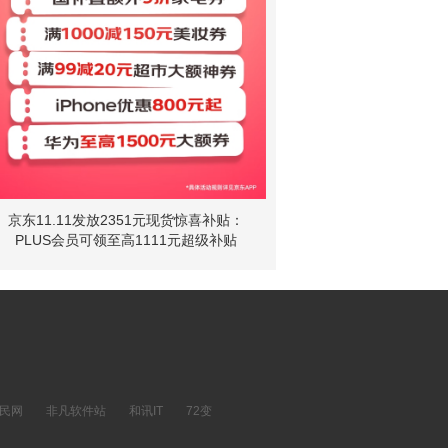
京东11.11发放2351元现货惊喜补贴：
PLUS会员可领至高1111元超级补贴
民网
非凡软件站
和讯IT
72变