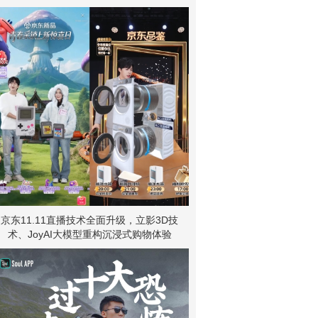
京东11.11直播技术全面升级，立影3D技
术、JoyAI大模型重构沉浸式购物体验