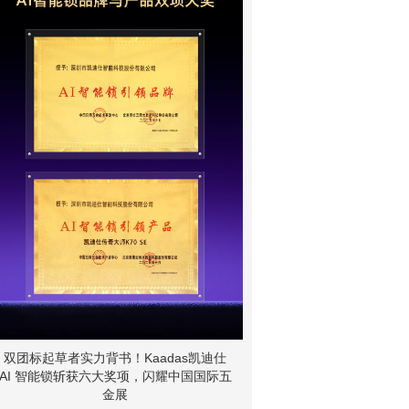
双团标起草者实力背书！Kaadas凯迪仕
AI 智能锁斩获六大奖项，闪耀中国国际五
金展