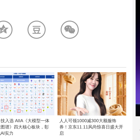
技入选 AIIA《大模型一体
人人可领1000减300大额服饰
业图谱》四大核心板块，彰
券！京东11.11风尚惊喜日盛大开
AI实力
启