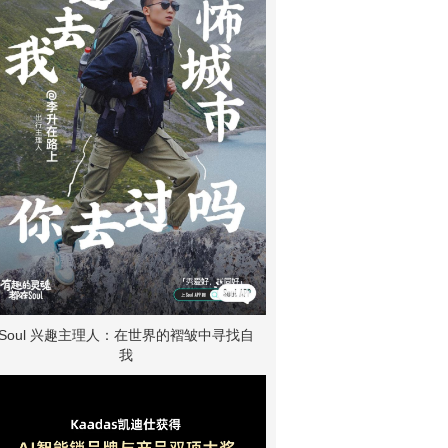
Soul 兴趣主理人：在世界的褶皱中寻找自
我