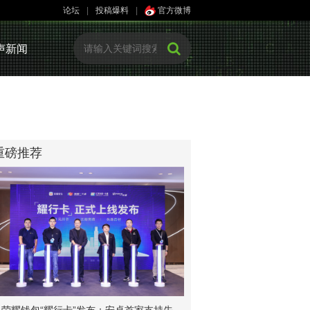
论坛
|
投稿爆料
|
官方微博
声新闻
重磅推荐
荣耀钱包“耀行卡”发布：安卓首家支持先