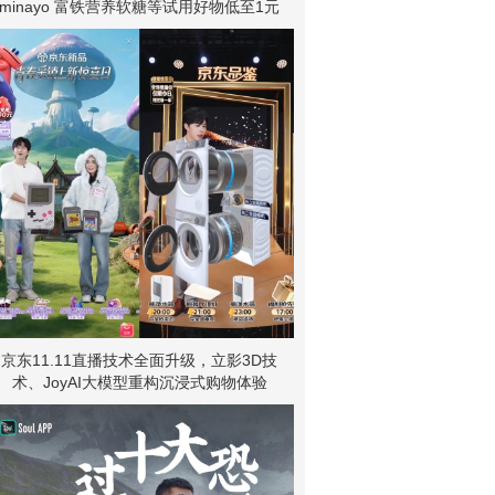
minayo 富铁营养软糖等试用好物低至1元
京东11.11直播技术全面升级，立影3D技
术、JoyAI大模型重构沉浸式购物体验