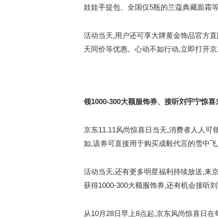
娃娃手提包、全国仅5瓶的兰蔻典藏面霜等
活动当天,用户还可享大牌黄金饰品官方直
天同价等优惠。心动不如行动,立即打开京东
领1000-300大额服饰券、接听刘宇宁惊喜
京东11.11风尚惊喜日当天,消费者人人可
如,该券可直接用于购买成毅代言的雪中飞
活动当天,还有更多明星福利持续放送,来
获得1000-300大额服饰券,还有机会接
从10月28日早上8点起,京东风尚惊喜