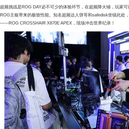
超频挑战是ROG DAY必不可少的体验环节，在超频降火铺，玩家
ROG主板带来的极致性能。知名超频达人饼哥和safedisk坐镇此处
——ROG CROSSHAIR X870E APEX，现场冲击世界纪录！