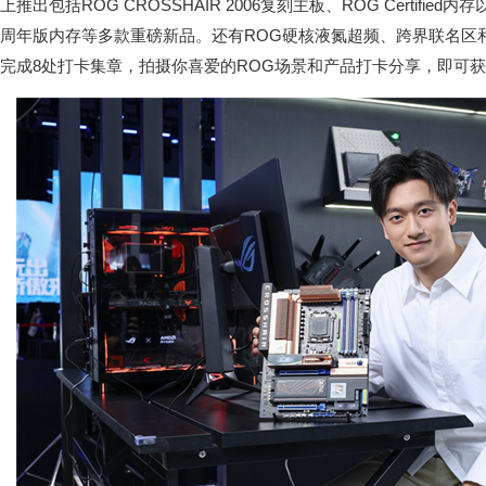
上推出包括ROG CROSSHAIR 2006复刻主板、ROG Certified内存
周年版内存等多款重磅新品。还有ROG硬核液氮超频、跨界联名区
完成8处打卡集章，拍摄你喜爱的ROG场景和产品打卡分享，即可