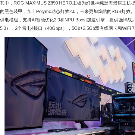
其中，ROG MAXIMUS Z890 HERO主板为幻世神纯黑海景房
的黑色装甲，加上Polymo动态灯效2.0，带来更加炫酷的RGB灯效。22(110A
供电模组，支持AI智能优化2.0和NPU Boost加速引擎，提供强悍战力
5.0），2个雷电4接口（40Gbps），5Gb+2.5Gb双有线网卡和WiFi