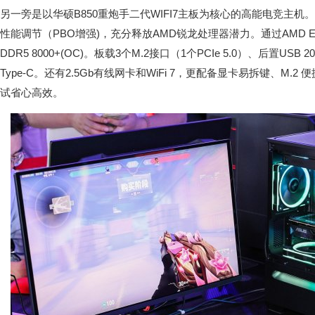
另一旁是以华硕B850重炮手二代WIFI7主板为核心的高能电竞主机。配备
性能调节（PBO增强)，充分释放AMD锐龙处理器潜力。通过AMD E
DDR5 8000+(OC)。板载3个M.2接口（1个PCIe 5.0）、后置USB 20G
Type-C。还有2.5Gb有线网卡和WiFi 7，更配备显卡易拆键、M.2
试省心高效。