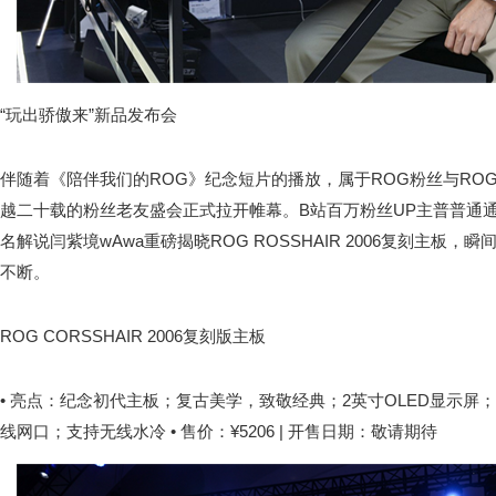
“玩出骄傲来”新品发布会
伴随着《陪伴我们的ROG》纪念短片的播放，属于ROG粉丝与RO
越二十载的粉丝老友盛会正式拉开帷幕。B站百万粉丝UP主普普通通T
名解说闫紫境wAwa重磅揭晓ROG ROSSHAIR 2006复刻主板
不断。
ROG CORSSHAIR 2006复刻版主板
• 亮点：纪念初代主板；复古美学，致敬经典；2英寸OLED显示屏；20
线网口；支持无线水冷 • 售价：¥5206 | 开售日期：敬请期待