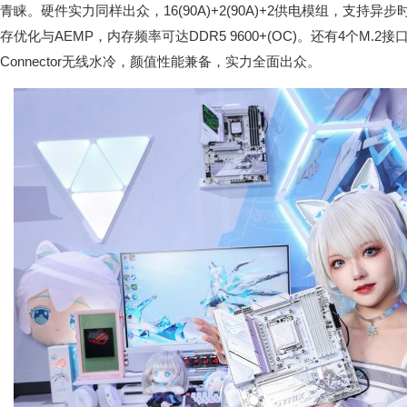
青睐。硬件实力同样出众，16(90A)+2(90A)+2供电模组，支持异步时钟
存优化与AEMP，内存频率可达DDR5 9600+(OC)。还有4个M.2接口、5
Connector无线水冷，颜值性能兼备，实力全面出众。