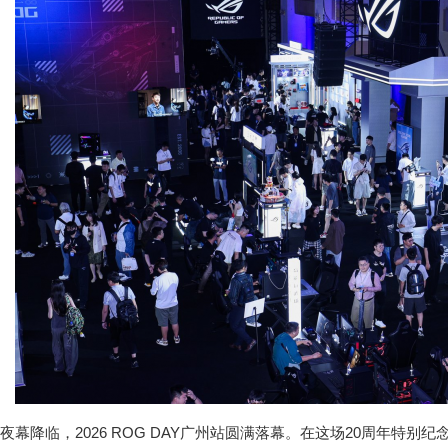
夜幕降临，2026 ROG DAY广州站圆满落幕。在这场20周年特别纪