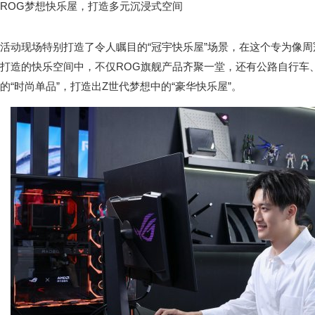
ROG梦想快乐屋，打造多元沉浸式空间
活动现场特别打造了令人瞩目的“冠宇快乐屋”场景，在这个专为像
打造的快乐空间中，不仅ROG旗舰产品齐聚一堂，还有公路自行车
的“时尚单品”，打造出Z世代梦想中的“豪华快乐屋”。