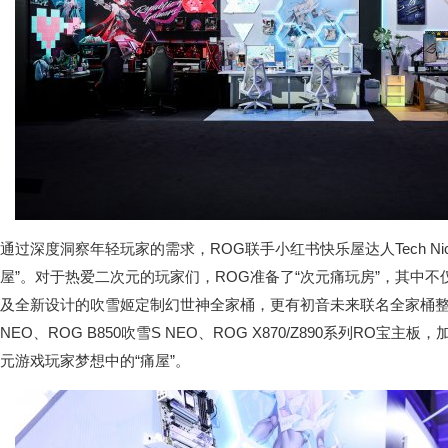
通过深度洞察年轻玩家的需求，ROG联手小红书快乐屋达人Tech N
屋”。对于热爱二次元的玩家们，ROG准备了“次元痛玩房”，其中不
及全新设计的吹雪姬定制幻世神全家桶，更有初音未来联名全家桶整机展
NEO、ROG B850吹雪S NEO、ROG X870/Z890系列RO宝
元游戏玩家梦想中的“痛屋”。