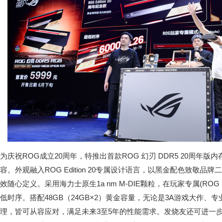
为庆祝ROG成立20周年，特推出首款ROG 幻刃 DDR5 20周年
容。外观融入ROG Edition 20专属设计语言，以黑金配色致敬
效随心定义。采用海力士原生1a nm M-DIE颗粒，在玩家专属(ROG M
低时序。搭配48GB（24GB×2）黄金容量，无论是3A游戏大作、
理，皆可从容应对，满足未来3至5年的性能需求。发烧友还可进一步挑战