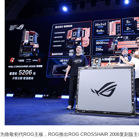
为致敬初代ROG主板，ROG推出ROG CROSSHAIR 2006复