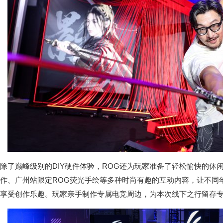
除了巅峰级别的DIY硬件体验，ROG还为玩家准备了轻松愉快的休
作、广州站限定ROG荧光手绘等多种时尚有趣的互动内容，让不同
享受创作乐趣。玩家亲手制作专属电竞周边，为本次线下之行留存