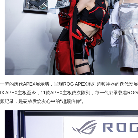
一旁的历代APEX展示墙，呈现ROG APEX系列超频神器的迭代发展史。
IX APEX主板至今，11款APEX主板依次陈列，每一代都承载着
频纪录，是硬核发烧友心中的“超频信仰”。