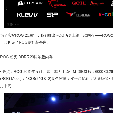
为了庆祝ROG 20周年，我们推出ROG历史上第一款内存——ROG幻刃
一步扩充了ROG信仰装备库。
ROG 幻刃 DDR5 20周年版内存
• 亮点：ROG 20周年设计元素；海力士原生M-DIE颗粒；6000 C
(ROG Mode)；48GB(24GB×2)黄金容量；双平台优化；终身质保 • 售
月下旬