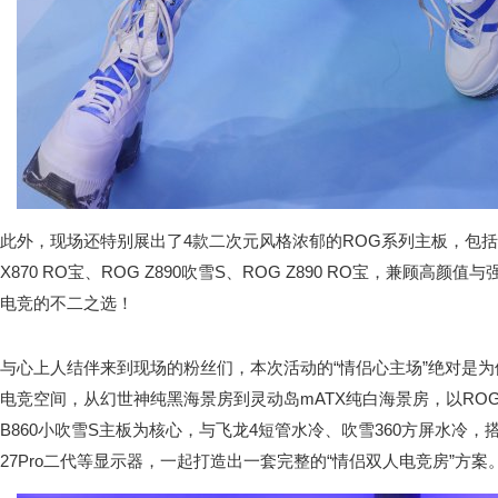
此外，现场还特别展出了4款二次元风格浓郁的ROG系列主板，包括ROG
X870 RO宝、ROG Z890吹雪S、ROG Z890 RO宝，兼顾高
电竞的不二之选！
与心上人结伴来到现场的粉丝们，本次活动的“情侣心主场”绝对是
电竞空间，从幻世神纯黑海景房到灵动岛mATX纯白海景房，以ROG MAX
B860小吹雪S主板为核心，与飞龙4短管水冷、吹雪360方屏水冷，
27Pro二代等显示器，一起打造出一套完整的“情侣双人电竞房”方案