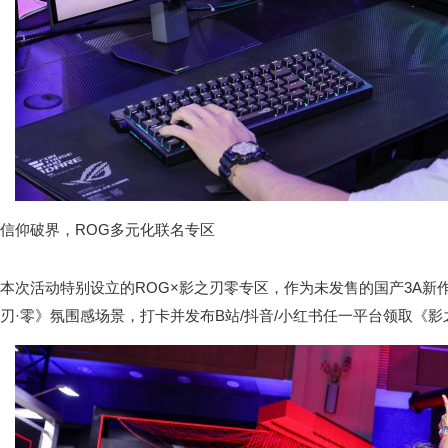
信仰破界，ROG多元化联名专区
本次活动特别设立的ROG×影之刃零专区，作为未发售的国产3A新
刃·零》氛围感场景，打卡并发布B站/抖音/小红书任一平台领取《影