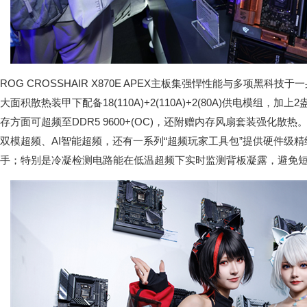
ROG CROSSHAIR X870E APEX主板集强悍性能与多项黑科
大面积散热装甲下配备18(110A)+2(110A)+2(80A)供电模组，
存方面可超频至DDR5 9600+(OC)，还附赠内存风扇套装强化
双模超频、AI智能超频，还有一系列“超频玩家工具包”提供硬件级
手；特别是冷凝检测电路能在低温超频下实时监测背板凝露，避免