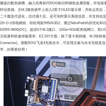
缀蓝白配色插槽，融入经典初代ROG标识和铜色金属背板，外包装
怀旧质感。主M.2散热装甲上加入2英寸OLED显示屏，开机点亮后，
二十载迭代进化，仪式感十足。还可实时显示系统信息，并支持自
20+2+2供电模组，轻松驾驭9950X3D2。通过NitroPath内存优
DDR5-9600(OC)。提供5个M.2接口、10Gb+5Gb双有线网口、双US
元拓展和疾速传输需求。EZ DIY方面，除了显卡易拆键、M.2快拆装甲
Connector)。搭配ROG飞龙4无线水冷，可实现主板与水冷无线
学，好看更好用！