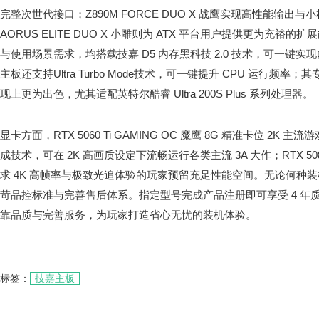
完整次世代接口；Z890M FORCE DUO X 战鹰实现高性能输出与
AORUS ELITE DUO X 小雕则为 ATX 平台用户提供更为充
与使用场景需求，均搭载技嘉 D5 内存黑科技 2.0 技术，可一键实现
主板还支持Ultra Turbo Mode技术，可一键提升 CPU 运行频
现上更为出色，尤其适配英特尔酷睿 Ultra 200S Plus 系列处理器。
显卡方面，RTX 5060 Ti GAMING OC 魔鹰 8G 精准卡位 2K 主
成技术，可在 2K 高画质设定下流畅运行各类主流 3A 大作；RTX 508
求 4K 高帧率与极致光追体验的玩家预留充足性能空间。无论何种
苛品控标准与完善售后体系。指定型号完成产品注册即可享受 4 年
靠品质与完善服务，为玩家打造省心无忧的装机体验。
标签：
技嘉主板