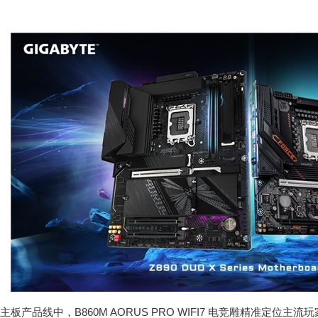
主板产品线中，B860M AORUS PRO WIFI7 电竞雕精准定位主流