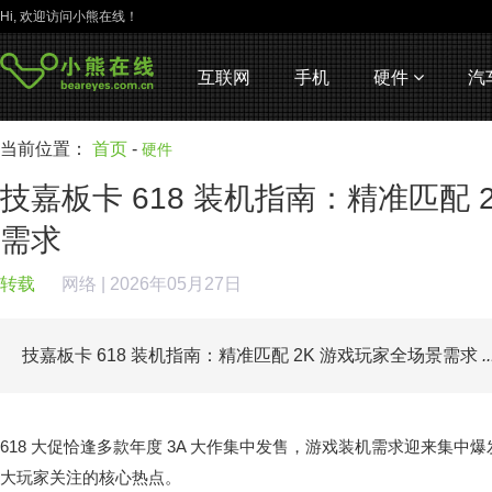
Hi, 欢迎访问小熊在线！
互联网
手机
硬件
汽
当前位置：
首页
-
硬件
技嘉板卡 618 装机指南：精准匹配 
需求
转载
网络
| 2026年05月27日
技嘉板卡 618 装机指南：精准匹配 2K 游戏玩家全场景需求
..
618 大促恰逢多款年度 3A 大作集中发售，游戏装机需求迎来集中
大玩家关注的核心热点。